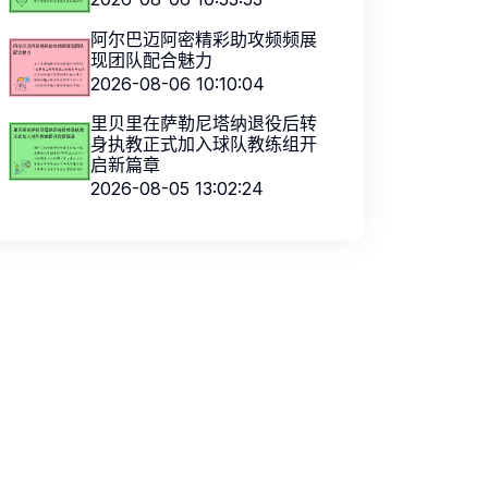
阿尔巴迈阿密精彩助攻频频展
现团队配合魅力
2026-08-06 10:10:04
里贝里在萨勒尼塔纳退役后转
身执教正式加入球队教练组开
启新篇章
2026-08-05 13:02:24