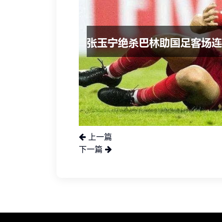
上一篇
下一篇