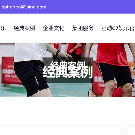
spherical@sina.com
娱乐
经典案例
企业文化
集团服务
互动c7娱乐
经典案例
首页
-
经典案例