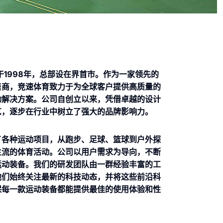
于1998年，总部设在界首市。作为一家领先的
售商，竞速体育致力于为全球客户提供高质量的
动解决方案。公司自创立以来，凭借卓越的设计
艺，逐步在行业中树立了强大的品牌影响力。
了各种运动项目，从跑步、足球、篮球到户外探
主流的体育活动。公司以用户需求为导向，不断
运动装备。我们的研发团队由一群经验丰富的工
他们始终关注最新的科技动态，并将这些前沿科
保每一款运动装备都能提供最佳的使用体验和性