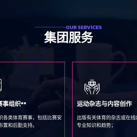
OUR SERVICES
集团服务
赛事组织**
运动杂志与内容创作
织各类体育赛事，包括比赛安
出版有关体育的杂志或在线
布置和后勤支持。
专业知识和趋势；