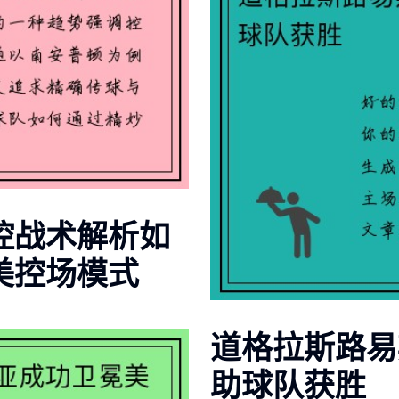
控战术解析如
美控场模式
道格拉斯路易
助球队获胜