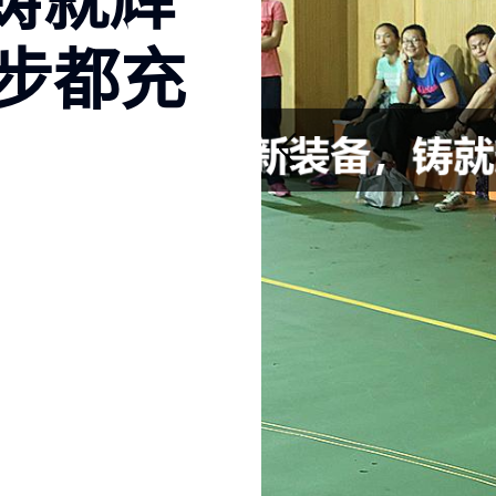
铸就辉
步都充