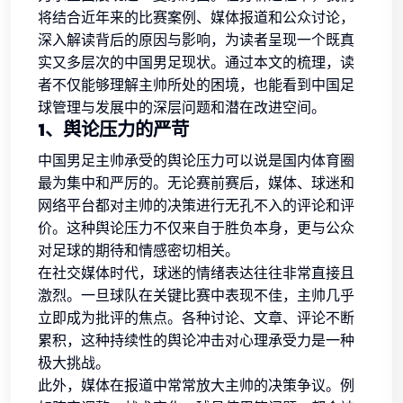
将结合近年来的比赛案例、媒体报道和公众讨论，
深入解读背后的原因与影响，为读者呈现一个既真
实又多层次的中国男足现状。通过本文的梳理，读
者不仅能够理解主帅所处的困境，也能看到中国足
球管理与发展中的深层问题和潜在改进空间。
1、舆论压力的严苛
中国男足主帅承受的舆论压力可以说是国内体育圈
最为集中和严厉的。无论赛前赛后，媒体、球迷和
网络平台都对主帅的决策进行无孔不入的评论和评
价。这种舆论压力不仅来自于胜负本身，更与公众
对足球的期待和情感密切相关。
在社交媒体时代，球迷的情绪表达往往非常直接且
激烈。一旦球队在关键比赛中表现不佳，主帅几乎
立即成为批评的焦点。各种讨论、文章、评论不断
累积，这种持续性的舆论冲击对心理承受力是一种
极大挑战。
此外，媒体在报道中常常放大主帅的决策争议。例