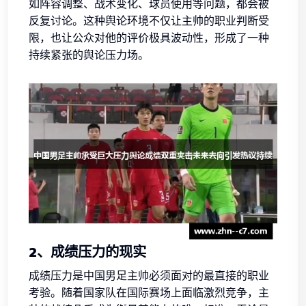
如阵容调整、战术变化、球员使用等问题，都会被
反复讨论。这种舆论环境不仅让主帅的职业判断受
限，也让公众对他的评价极具波动性，形成了一种
持续紧张的舆论压力场。
2、成绩压力的现实
成绩压力是中国男足主帅必须面对的最直接的职业
考验。随着国家队在国际赛场上面临激烈竞争，主