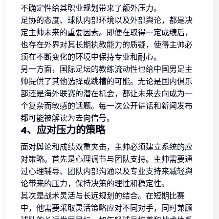
不确定性给其职业规划带来了额外压力。
足协的态度、球队内部环境以及外部舆论，都是决
定主帅未来的重要因素。即便在取得一定成绩后，
也存在外界对其长期执教能力的质疑，使得主帅必
须在不断变化的环境中保持专业和耐心。
另一方面，国际足坛的教练流动性也给中国男足主
帅提供了其他选择或跳槽的可能。无论是国内俱乐
部还是海外联赛的潜在机会，都让未来去向成为一
个复杂而敏感的话题。每一次公开讲话和新闻发布
都可能被解读为去向信号。
4、应对压力的策略
面对舆论和成绩双重夹击，主帅必须建立系统的应
对策略。首先是心理调节与团队支持。主帅需要通
过心理辅导、团队内部沟通以及专业支持来减轻舆
论带来的压力，保持决策的理性和稳定性。
其次是战术灵活与长远规划的结合。在短期比赛
中，他需要采取灵活策略应对不同对手，同时兼顾