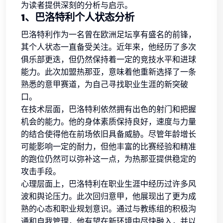
为读者提供深刻的分析与启示。
1、巴洛特利个人状态分析
巴洛特利作为一名曾在欧洲足坛享有盛名的前锋，
其个人状态一直备受关注。近年来，他经历了多次
俱乐部更迭，但仍然保持着一定的竞技水平和进球
能力。此次加盟热那亚，意味着他重新选择了一条
熟悉的意甲赛道，为自己寻找职业生涯的新突破
口。
在技术层面，巴洛特利依然拥有出色的射门和把握
机会的能力。他的身体素质保持良好，速度与力量
的结合使得他在前场依旧具备威胁。尽管年龄增长
可能影响一定的耐力，但他丰富的比赛经验和精准
的跑位仍然可以弥补这一点，为热那亚提供稳定的
攻击手段。
心理层面上，巴洛特利在职业生涯中经历过许多风
波和舆论压力。此次回归意甲，他展现出了更为成
熟的心态和职业规划意识。通过与教练组的积极沟
通和自我管理，他有望在新环境中尽快融入，并以