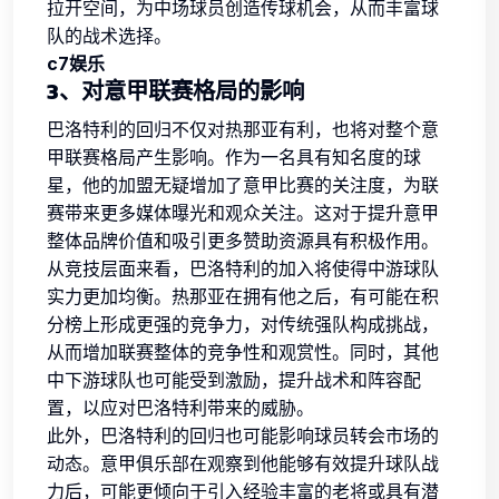
拉开空间，为中场球员创造传球机会，从而丰富球
队的战术选择。
c7娱乐
3、对意甲联赛格局的影响
巴洛特利的回归不仅对热那亚有利，也将对整个意
甲联赛格局产生影响。作为一名具有知名度的球
星，他的加盟无疑增加了意甲比赛的关注度，为联
赛带来更多媒体曝光和观众关注。这对于提升意甲
整体品牌价值和吸引更多赞助资源具有积极作用。
从竞技层面来看，巴洛特利的加入将使得中游球队
实力更加均衡。热那亚在拥有他之后，有可能在积
分榜上形成更强的竞争力，对传统强队构成挑战，
从而增加联赛整体的竞争性和观赏性。同时，其他
中下游球队也可能受到激励，提升战术和阵容配
置，以应对巴洛特利带来的威胁。
此外，巴洛特利的回归也可能影响球员转会市场的
动态。意甲俱乐部在观察到他能够有效提升球队战
力后，可能更倾向于引入经验丰富的老将或具有潜