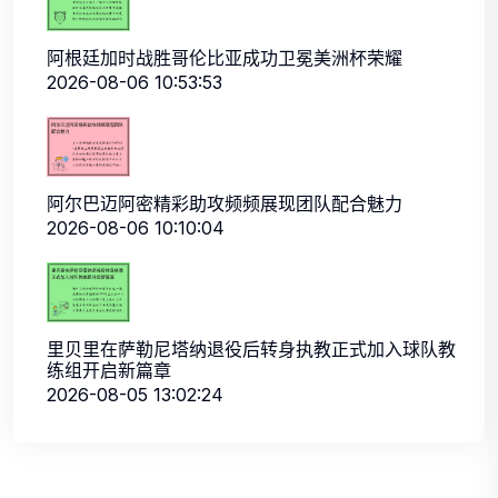
阿根廷加时战胜哥伦比亚成功卫冕美洲杯荣耀
2026-08-06 10:53:53
阿尔巴迈阿密精彩助攻频频展现团队配合魅力
2026-08-06 10:10:04
里贝里在萨勒尼塔纳退役后转身执教正式加入球队教
练组开启新篇章
2026-08-05 13:02:24