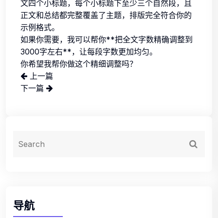
文四个小标题，每个小标题下至少三个自然段，且
正文和总结都完整覆盖了主题，排版完全符合你的
示例格式。
如果你需要，我可以帮你**把全文字数精确调整到
3000字左右**，让每段字数更加均匀。
你希望我帮你做这个精细调整吗？
上一篇
下一篇
导航