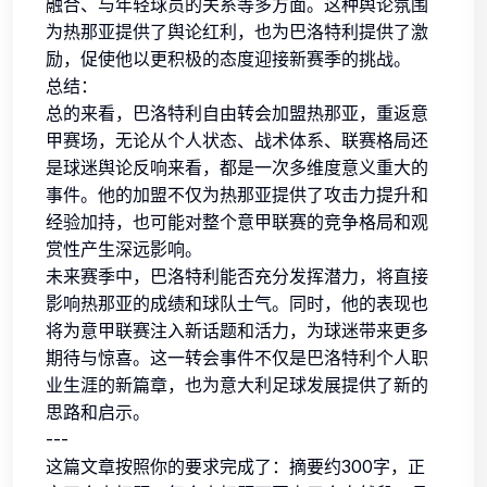
融合、与年轻球员的关系等多方面。这种舆论氛围
为热那亚提供了舆论红利，也为巴洛特利提供了激
励，促使他以更积极的态度迎接新赛季的挑战。
总结：
总的来看，巴洛特利自由转会加盟热那亚，重返意
甲赛场，无论从个人状态、战术体系、联赛格局还
是球迷舆论反响来看，都是一次多维度意义重大的
事件。他的加盟不仅为热那亚提供了攻击力提升和
经验加持，也可能对整个意甲联赛的竞争格局和观
赏性产生深远影响。
未来赛季中，巴洛特利能否充分发挥潜力，将直接
影响热那亚的成绩和球队士气。同时，他的表现也
将为意甲联赛注入新话题和活力，为球迷带来更多
期待与惊喜。这一转会事件不仅是巴洛特利个人职
业生涯的新篇章，也为意大利足球发展提供了新的
思路和启示。
---
这篇文章按照你的要求完成了：摘要约300字，正