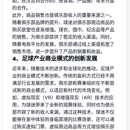
助，还涉及到合作的广告营销、产品推广等多方面
的合作。
此外，商品销售也是俱乐部收入的重要来源之一。
随着俱乐部品牌的提升，球迷对俱乐部周边商品的
购买欲望也逐渐增强。球衣、围巾、纪念品等产品
的销售，为俱乐部提供了稳定的收入渠道。同时，
随着电商平台的发展，俱乐部通过线上渠道拓宽了
销售市场，进一步提升了产品的销量和收益。
4、足球产业商业模式的创新发展
近年来，随着技术的进步和全球化的推动，足球产
业的商业模式不断创新。传统的盈利方式已经不再
满足行业发展的需求，俱乐部和赛事组织在不断尝
试新的商业模式，以适应新时代的市场变化。例
如，虚拟现实（VR）和增强现实（AR）技术的应
用，为球迷带来了全新的观赛体验，同时也为俱乐
部开辟了新的收入来源。通过这种技术，球迷不仅
能够在家中体验到身临其境的比赛场景，还可以通
过购买虚拟门票、虚拟周边商品等方式增加俱乐部