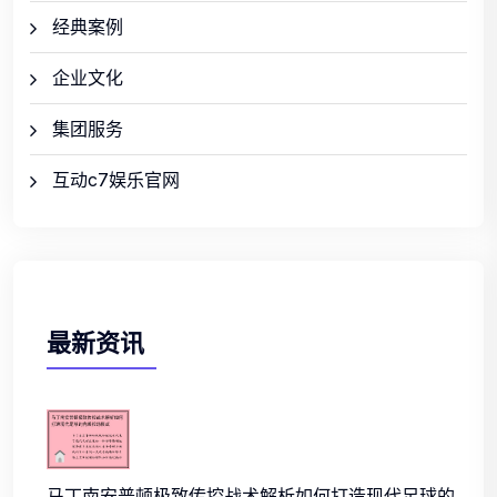
经典案例
企业文化
集团服务
互动c7娱乐官网
最新资讯
马丁南安普顿极致传控战术解析如何打造现代足球的