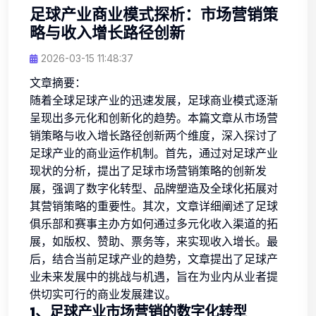
足球产业商业模式探析：市场营销策
略与收入增长路径创新
2026-03-15 11:48:37
文章摘要：
随着全球足球产业的迅速发展，足球商业模式逐渐
呈现出多元化和创新化的趋势。本篇文章从市场营
销策略与收入增长路径创新两个维度，深入探讨了
足球产业的商业运作机制。首先，通过对足球产业
现状的分析，提出了足球市场营销策略的创新发
展，强调了数字化转型、品牌塑造及全球化拓展对
其营销策略的重要性。其次，文章详细阐述了足球
俱乐部和赛事主办方如何通过多元化收入渠道的拓
展，如版权、赞助、票务等，来实现收入增长。最
后，结合当前足球产业的趋势，文章提出了足球产
业未来发展中的挑战与机遇，旨在为业内从业者提
供切实可行的商业发展建议。
1、足球产业市场营销的数字化转型