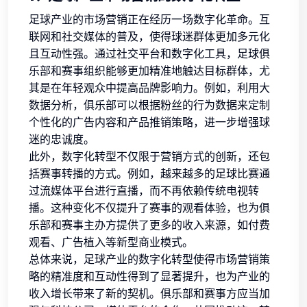
足球产业的市场营销正在经历一场数字化革命。互
联网和社交媒体的普及，使得球迷群体更加多元化
且互动性强。通过社交平台和数字化工具，足球俱
乐部和赛事组织能够更加精准地触达目标群体，尤
其是在年轻观众中提高品牌影响力。例如，利用大
数据分析，俱乐部可以根据粉丝的行为数据来定制
个性化的广告内容和产品推销策略，进一步增强球
迷的忠诚度。
此外，数字化转型不仅限于营销方式的创新，还包
括赛事转播的方式。例如，越来越多的足球比赛通
过流媒体平台进行直播，而不再依赖传统电视转
播。这种变化不仅提升了赛事的观看体验，也为俱
乐部和赛事主办方提供了更多的收入来源，如付费
观看、广告植入等新型商业模式。
总体来说，足球产业的数字化转型使得市场营销策
略的精准度和互动性得到了显著提升，也为产业的
收入增长带来了新的契机。俱乐部和赛事方应当加