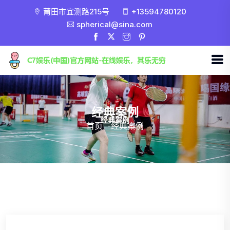
莆田市宜测路215号
+13594780120
spherical@sina.com
经典案例
首页
-
经典案例