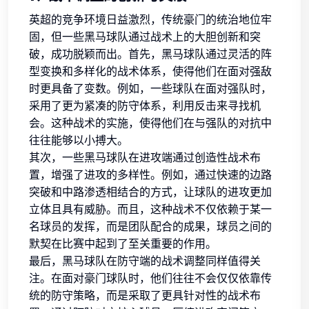
英超的竞争环境日益激烈，传统豪门的统治地位牢
固，但一些黑马球队通过战术上的大胆创新和突
破，成功脱颖而出。首先，黑马球队通过灵活的阵
型变换和多样化的战术体系，使得他们在面对强敌
时更具备了变数。例如，一些球队在面对强队时，
采用了更为紧凑的防守体系，利用反击来寻找机
会。这种战术的实施，使得他们在与强队的对抗中
往往能够以小搏大。
其次，一些黑马球队在进攻端通过创造性战术布
置，增强了进攻的多样性。例如，通过快速的边路
突破和中路渗透相结合的方式，让球队的进攻更加
立体且具有威胁。而且，这种战术不仅依赖于某一
名球员的发挥，而是团队配合的成果，球员之间的
默契在比赛中起到了至关重要的作用。
最后，黑马球队在防守端的战术调整同样值得关
注。在面对豪门球队时，他们往往不会仅仅依靠传
统的防守策略，而是采取了更具针对性的战术布