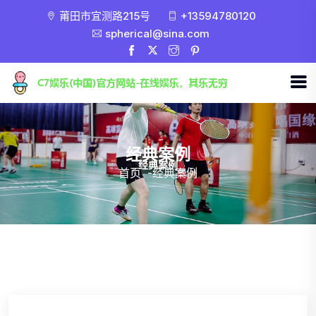
莆田市宜测路215号
+13594780120
spherical@sina.com
经典案例
首页
-
经典案例