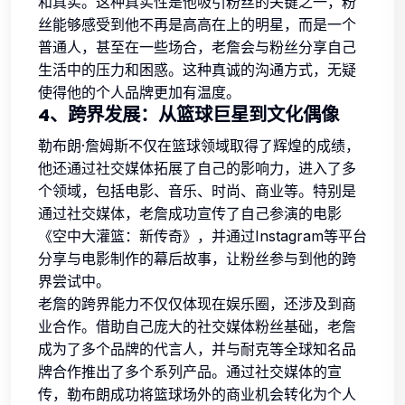
和真实。这种真实性是他吸引粉丝的关键之一，粉
丝能够感受到他不再是高高在上的明星，而是一个
普通人，甚至在一些场合，老詹会与粉丝分享自己
生活中的压力和困惑。这种真诚的沟通方式，无疑
使得他的个人品牌更加有温度。
4、跨界发展：从篮球巨星到文化偶像
勒布朗·詹姆斯不仅在篮球领域取得了辉煌的成绩，
他还通过社交媒体拓展了自己的影响力，进入了多
个领域，包括电影、音乐、时尚、商业等。特别是
通过社交媒体，老詹成功宣传了自己参演的电影
《空中大灌篮：新传奇》，并通过Instagram等平台
分享与电影制作的幕后故事，让粉丝参与到他的跨
界尝试中。
老詹的跨界能力不仅仅体现在娱乐圈，还涉及到商
业合作。借助自己庞大的社交媒体粉丝基础，老詹
成为了多个品牌的代言人，并与耐克等全球知名品
牌合作推出了多个系列产品。通过社交媒体的宣
传，勒布朗成功将篮球场外的商业机会转化为个人