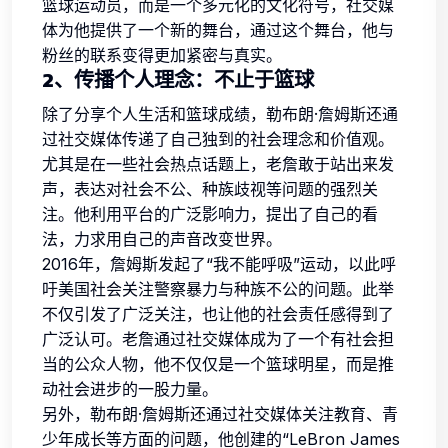
篮球运动员，而是一个多元化的文化符号，社交媒
体为他提供了一个新的舞台，通过这个舞台，他与
粉丝的联系变得更加紧密与真实。
2、传播个人理念：不止于篮球
除了分享个人生活和篮球成绩，勒布朗·詹姆斯还通
过社交媒体传递了自己独到的社会理念和价值观。
尤其是在一些社会热点话题上，老詹敢于站出来发
声，表达对社会不公、种族歧视等问题的强烈关
注。他利用平台的广泛影响力，提出了自己的看
法，力求用自己的声音改变世界。
2016年，詹姆斯发起了“我不能呼吸”运动，以此呼
吁美国社会关注警察暴力与种族不公的问题。此举
不仅引发了广泛关注，也让他的社会责任感得到了
广泛认可。老詹通过社交媒体成为了一个有社会担
当的公众人物，他不仅仅是一个篮球明星，而是推
动社会进步的一股力量。
另外，勒布朗·詹姆斯还通过社交媒体关注教育、青
少年成长等方面的问题，他创建的“LeBron James