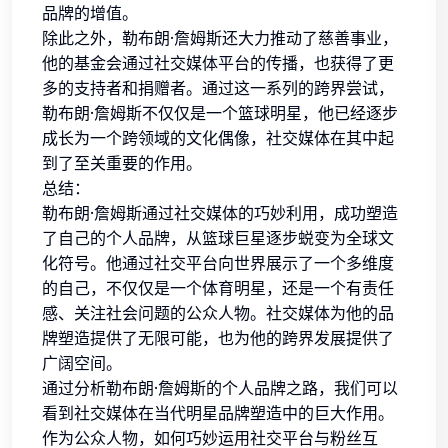
品牌的增值。
除此之外，勒布朗·詹姆斯还大力推动了慈善事业，
他的基金会通过社交媒体平台的传播，也获得了更
多的支持者和捐赠者。通过这一系列的跨界尝试，
勒布朗·詹姆斯不仅仅是一个篮球明星，他已经逐步
成长为一个跨领域的文化偶像，社交媒体在其中起
到了至关重要的作用。
总结：
勒布朗·詹姆斯通过社交媒体的巧妙利用，成功塑造
了自己的个人品牌，从篮球巨星逐步蜕变为全球文
化符号。他通过社交平台向世界展示了一个多维度
的自己，不仅仅是一个体育明星，还是一个有责任
感、关注社会问题的公众人物。社交媒体为他的品
牌塑造提供了无限可能，也为他的跨界发展提供了
广阔空间。
通过分析勒布朗·詹姆斯的个人品牌之路，我们可以
看到社交媒体在当代明星品牌塑造中的巨大作用。
作为公众人物，如何巧妙运用社交平台与粉丝互