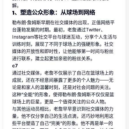
解。
1、塑造公众形象：从球场到网络
勒布朗·詹姆斯早期在社交媒体的出现，正值网络平
台蓬勃发展的时期。最初，老詹通过Twitter、
Instagram等社交平台与球迷互动，分享个人生活与
训练时刻，展现了不同于球场上的强硬形象。社交
媒体的开放性和即时性，让他能够第一时间与粉丝
进行联系，建立起更加亲密的粉丝关系。
c7
通过社交媒体，老詹不仅展示了自己在篮球场上的
成就，还在不经意间暴露了更多的个人魅力——无
论是和家人的温馨时刻，还是对社会问题的关注。
这种“全能”的形象，使得勒布朗·詹姆斯不仅仅是篮
球场上的巨星，更是一个值得关注的公众人物。
与其他运动员相比，老詹早早意识到社交媒体的力
量，他不仅分享自己的生活点滴，还巧妙地利用这
些平台塑造了自己“完美”的形象。他不再是单一的