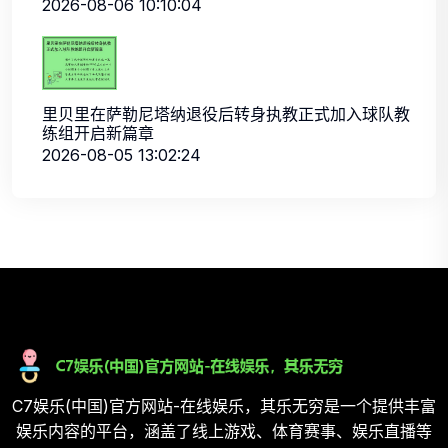
2026-08-06 10:10:04
里贝里在萨勒尼塔纳退役后转身执教正式加入球队教
练组开启新篇章
2026-08-05 13:02:24
C7娱乐(中国)官方网站-在线娱乐，其乐无穷是一个提供丰富
娱乐内容的平台，涵盖了线上游戏、体育赛事、娱乐直播等