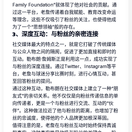
Family Foundation”就体现了他对社会的贡献。通
过这一平台，老詹传递着自我赋能、教育改变命运
等理念，这些不仅吸引了粉丝的关注，也使得他成
为了一个“思想领袖”般的存在。
3、深度互动：与粉丝的亲密连接
社交媒体最大的特点之一，就是它打破了传统媒体
与公众人物之间的隔阂，促进了更加直接和即时的
互动。勒布朗·詹姆斯正是利用这一点，成功实现了
与粉丝的深度连接。通过Twitter、Instagram等平
台，老詹与球迷分享比赛时刻，进行心情互动，甚
至回答粉丝的提问。
通过这种互动，勒布朗在社交媒体上建立了一种“朋
友式”的亲切关系。他不仅仅是向粉丝传递信息的单
向传递者，更是一个与粉丝进行交流、互动的“伙
伴”。这种做法拉近了他与粉丝的距离，也增加了粉
丝的忠诚度，使得他的个人品牌更加根深蒂固。
值得注意的是，老詹在与粉丝互动时始终保持真诚