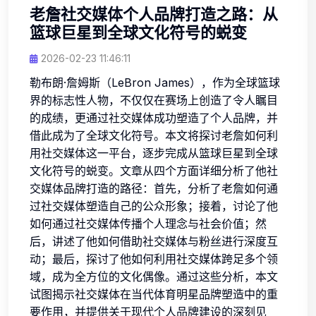
老詹社交媒体个人品牌打造之路：从
篮球巨星到全球文化符号的蜕变
2026-02-23 11:46:11
勒布朗·詹姆斯（LeBron James），作为全球篮球
界的标志性人物，不仅仅在赛场上创造了令人瞩目
的成绩，更通过社交媒体成功塑造了个人品牌，并
借此成为了全球文化符号。本文将探讨老詹如何利
用社交媒体这一平台，逐步完成从篮球巨星到全球
文化符号的蜕变。文章从四个方面详细分析了他社
交媒体品牌打造的路径：首先，分析了老詹如何通
过社交媒体塑造自己的公众形象；接着，讨论了他
如何通过社交媒体传播个人理念与社会价值；然
后，讲述了他如何借助社交媒体与粉丝进行深度互
动；最后，探讨了他如何利用社交媒体跨足多个领
域，成为全方位的文化偶像。通过这些分析，本文
试图揭示社交媒体在当代体育明星品牌塑造中的重
要作用，并提供关于现代个人品牌建设的深刻见