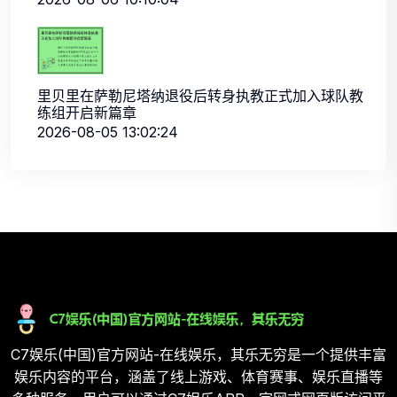
里贝里在萨勒尼塔纳退役后转身执教正式加入球队教
练组开启新篇章
2026-08-05 13:02:24
C7娱乐(中国)官方网站-在线娱乐，其乐无穷是一个提供丰富
娱乐内容的平台，涵盖了线上游戏、体育赛事、娱乐直播等