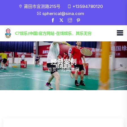
莆田市宜测路215号
+13594780120
spherical@sina.com
经典案例
首页
-
经典案例