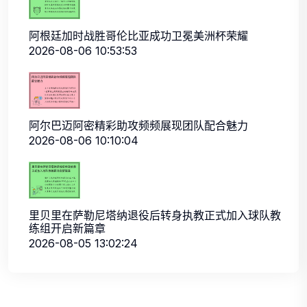
阿根廷加时战胜哥伦比亚成功卫冕美洲杯荣耀
2026-08-06 10:53:53
阿尔巴迈阿密精彩助攻频频展现团队配合魅力
2026-08-06 10:10:04
里贝里在萨勒尼塔纳退役后转身执教正式加入球队教
练组开启新篇章
2026-08-05 13:02:24