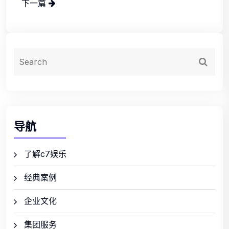
下一篇
导航
了解c7娱乐
经典案例
企业文化
集团服务