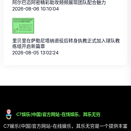
阿尔巴迈阿密精彩助攻频频展现团队配合魅力
2026-08-06 10:10:04
里贝里在萨勒尼塔纳退役后转身执教正式加入球队教
练组开启新篇章
2026-08-05 13:02:24
C7娱乐(中国)官方网站-在线娱乐，其乐无穷是一个提供丰富