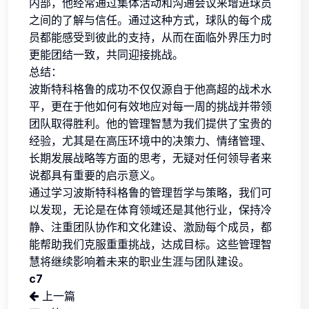
内部，他经常通过集体活动和沟通会议来增进球员
之间的了解与信任。通过这种方式，球队的每个成
员都能感受到彼此的支持，从而在面临外界压力时
更能团结一致，共同迎接挑战。
总结：
波斯特科格鲁的成功不仅仅源自于他高超的战术水
平，更在于他如何有效地应对每一周的挑战并带领
团队取得胜利。他的管理智慧为我们提供了宝贵的
经验，尤其是在高压环境中的决策力、情绪管理、
长期发展战略等方面的思考，无疑对任何领导者来
说都具有重要的启示意义。
通过学习波斯特科格鲁的管理哲学与策略，我们可
以发现，无论是在体育领域还是其他行业，保持冷
静、注重团队协作和文化建设、激励每个成员，都
能帮助我们克服重重挑战，达成目标。这些管理智
慧将继续影响着未来的职业生涯与团队建设。
c7
上一篇