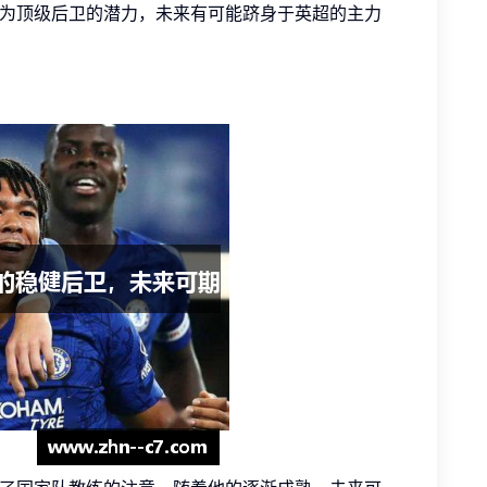
为顶级后卫的潜力，未来有可能跻身于英超的主力