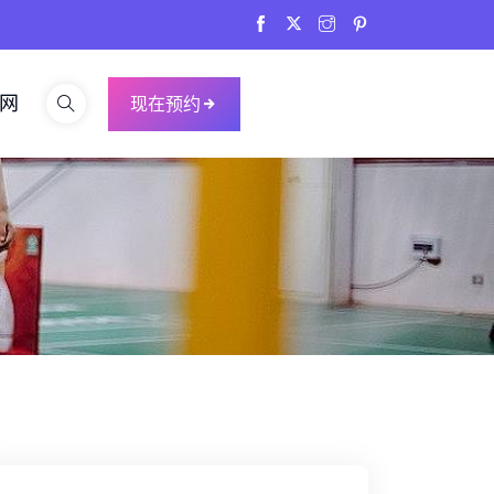
官网
现在预约