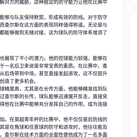
解对方的威胁，这种稳定的防守能力让他在比赛中
能够与队友保持默契，形成有效的防线。对于防守
而查尔斯在这方面的表现同样值得称道。无论是与
都能够做到无缝对接，这为球队的防守体系增添了
也展现了不小的潜力。他的控球能力较强，能够在
于一名后卫来说是非常宝贵的素质。在比赛中，查
从后场带到中场，甚至直接发起进攻，这不仅提升
创造了更多机会。
球精度高，尤其是在长传方面，他能够精准找到队
过查尔斯的长传，球队能够迅速展开反击，直接突
得他在比赛中能够充分发挥自己的作用，成为连接
加。在英超青年杯的比赛中，他不仅仅是后防线的
其是在角球和任意球的防守和进攻时，他往往能及
，查尔斯在技术方面的全面性使他成为了一名多面