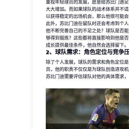
重视年轻球员的发展，愿意给苏比门迪足
大大增加。而如果球队的战术体系并不适
以获得稳定的出场机会，那么他很可能会
此外，苏比门迪在留队时还会考虑到个人
他不断完善自己的不足之处？球队是否能
够得到锻炼？这些都将直接影响到他是否
成长提供最佳条件，他自然会选择留下。
2、球队需求：角色定位与竞争
除了个人发展，球队的需求和角色定位是
员，他的职责不仅仅是为球队创造进攻机
苏比门迪需要评估球队对他的具体需求，