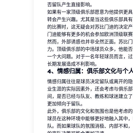
否留队产生直接影响。
如果有一家顶级俱乐部愿意为他提供更具
转会产生兴趣。尤其是当这些俱乐部具有
的比赛时，这无疑会对苏比门迪的决定产
门迪能够有更多的机会参加欧洲顶级联赛
然而，外部诱惑也并非全然正面。苏比门
力。顶级俱乐部的中场球员众多，他能否
一个大问题。对于一名年轻球员而言，过
长期发展造成不利影响。
4、情感归属：俱乐部文化与个
情感归属往往是球员决定留队或离开的隐
业生涯的实际因素外，还会考虑与俱乐部
间，是否已经与队友、教练和球迷建立了
更加倾向于留队。
此外，俱乐部的文化和氛围也是他考虑的
球员在这种环境中能够更好地融入其中，
队。而如果球队的氛围消极、内部不和，