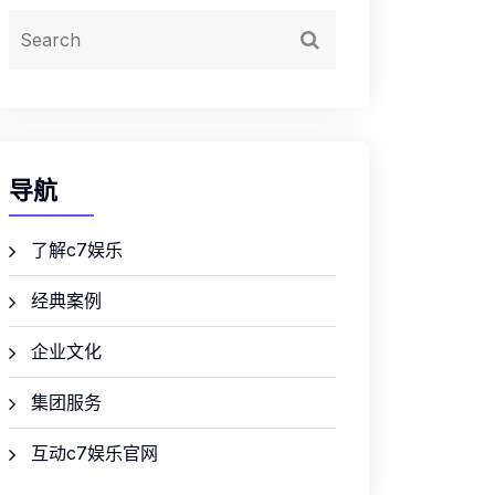
导航
了解c7娱乐
经典案例
企业文化
集团服务
互动c7娱乐官网