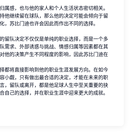
归属感，也与他的家人和个人生活状态密切相关。
持他继续留在球队，那么他的决定可能会倾向于留
化，苏比门迪也许会因此而作出不同的选择。
的留队决定不仅仅是单纯的职业选择，而是一个多
队需求、外部诱惑与挑战、情感归属等因素都在其
对他的决策产生不同程度的影响，因此苏比门迪在
择都将直接影响到他的职业生涯发展方向。在如今
容小觑，只有做出最合适的决定，才能在未来的职
言，留队或离开，都是他足球人生中至关重要的抉
合自己的选择，并在职业生涯中迎来更大的成就。