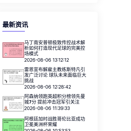
最新资讯
马丁南安普顿极致传控战术解
析如何打造现代足球的完美控
场模式
2026-08-06 13:12:12
雷恩宣布解雇主教练斯特凡引
发广泛讨论 球队未来面临巨大
挑战
2026-08-06 12:28:42
阿森纳领跑英超积分榜领先曼
城7分 提前冲击冠军引关注
2026-08-06 11:39:33
阿根廷加时战胜哥伦比亚成功
卫冕美洲杯荣耀
2026-08-06 10:53:53