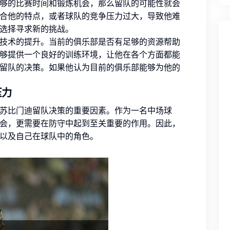
够的比赛时间和锻炼机会，那么留队的可能性就会
合他的特点，或者球队的竞争压力过大，导致他难
选择寻求新的挑战。
技术的提升。当前的俱乐部是否有足够的资源帮助
够提供一个良好的训练环境，让他在各个方面都能
留队的决策。如果他认为目前的俱乐部能够为他的
压力
苏比门迪留队决策的重要因素。作为一名中场球
会，更需要在防守中起到至关重要的作用。因此，
以及自己在球队中的角色。