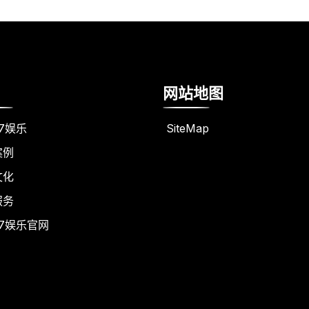
网站地图
7娱乐
SiteMap
案例
文化
服务
7娱乐官网