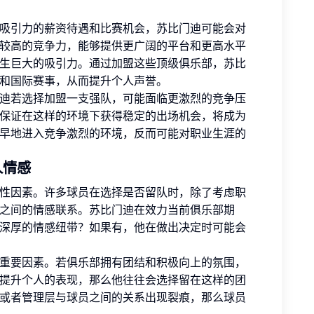
吸引力的薪资待遇和比赛机会，苏比门迪可能会对
较高的竞争力，能够提供更广阔的平台和更高水平
生巨大的吸引力。通过加盟这些顶级俱乐部，苏比
和国际赛事，从而提升个人声誉。
迪若选择加盟一支强队，可能面临更激烈的竞争压
保证在这样的环境下获得稳定的出场机会，将成为
早地进入竞争激烈的环境，反而可能对职业生涯的
人情感
性因素。许多球员在选择是否留队时，除了考虑职
之间的情感联系。苏比门迪在效力当前俱乐部期
深厚的情感纽带？如果有，他在做出决定时可能会
重要因素。若俱乐部拥有团结和积极向上的氛围，
提升个人的表现，那么他往往会选择留在这样的团
或者管理层与球员之间的关系出现裂痕，那么球员