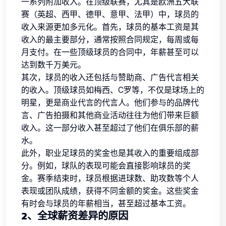
一系列附加收入。在顶级联赛，尤其是欧洲五大联
赛（英超、西甲、德甲、意甲、法甲）中，球员的
收入来源更加多元化。首先，球员的基本工资是其
收入的最主要部分，通常按照合同规定，每周或每
月支付。在一些顶级球员的合同中，年薪甚至可以
达到数千万美元。
其次，球员的收入还包括与赞助商、广告代言相关
的收入。顶级球员如梅西、C罗等，不仅是球场上的
明星，更是商业代言的代言人。他们参与的品牌代
言、广告拍摄和其他商业活动往往为他们带来巨额
收入。这一部分收入甚至超过了他们在俱乐部的薪
水。
此外，职业足球员的奖金也是其收入的重要组成部
分。例如，球队的表现可能会直接影响球员的奖
金。赛季结束时，球员根据进球数、助攻数等个人
表现或团队成绩，获得不同金额的奖金。这些奖金
有时会与球员的年薪相当，甚至超过基本工资。
2、全球薪资差异的原因