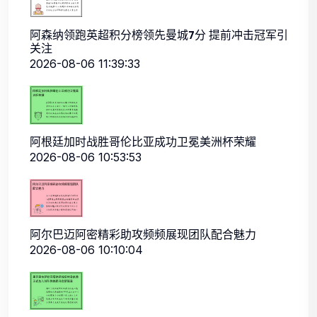
阿森纳领跑英超积分榜领先曼城7分 提前冲击冠军引
关注
2026-08-06 11:39:33
阿根廷加时战胜哥伦比亚成功卫冕美洲杯荣耀
2026-08-06 10:53:53
阿尔巴迈阿密精彩助攻频频展现团队配合魅力
2026-08-06 10:10:04