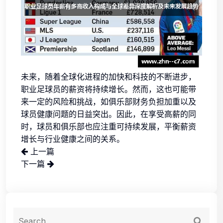
未来，随着全球化进程的加快和科技的不断进步，
职业足球员的薪资将持续增长。然而，这也可能带
来一定的风险和挑战，如俱乐部财务负担加重以及
球员健康问题的日益突出。因此，在享受高薪的同
时，球员和俱乐部也应注重可持续发展，平衡薪资
增长与行业健康之间的关系。
上一篇
下一篇