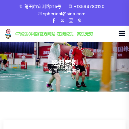
莆田市宜测路215号
+13594780120
spherical@sina.com
经典案例
首页
-
经典案例