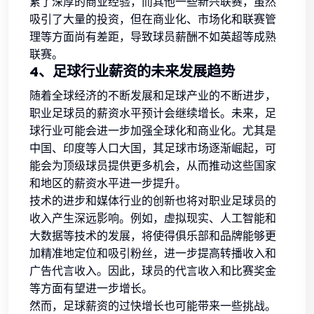
累了深厚的商业经验，而其他一些新兴联赛，虽然
吸引了大量的投资，但在商业化、市场化和联赛管
理等方面尚有差距，导致球员薪酬不如英超等成熟
联赛。
4、足球行业薪资的未来发展趋势
随着全球经济的不断发展和足球产业的不断进步，
职业足球员的薪资水平预计会继续增长。未来，足
球行业可能会进一步加强全球化和商业化。尤其是
中国、印度等人口大国，其足球市场逐渐崛起，可
能会为顶级球员提供更多机会，从而推动这些国家
和地区的薪资水平进一步提升。
技术的进步和媒体行业的创新也将对职业足球员的
收入产生深远影响。例如，虚拟现实、人工智能和
大数据等技术的发展，将使得俱乐部和品牌能够更
加精准地定位和吸引粉丝，进一步提高转播收入和
广告代言收入。因此，球员的代言收入和比赛奖金
等方面有望进一步增长。
然而，足球薪资的过快增长也可能带来一些挑战。