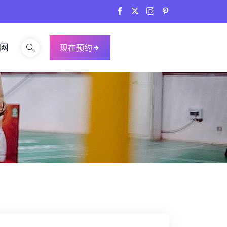
官网
现在预约