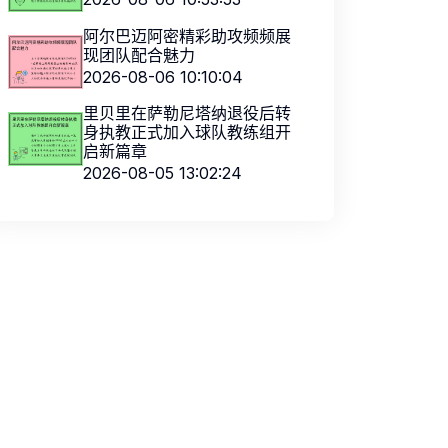
阿尔巴迈阿密精彩助攻频频展
现团队配合魅力
2026-08-06 10:10:04
里贝里在萨勒尼塔纳退役后转
身执教正式加入球队教练组开
启新篇章
2026-08-05 13:02:24