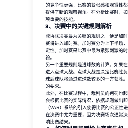
的竞争性更强，比赛的紧张感和观赏性都
提供了新的观察视角。在分析比赛时，如
项重要的技能。
3、决赛中的关键规则解析
欧协联决赛最为关键的规则之一便是加时
赛将进入加时赛。加时赛分为上下半场，
定性。加时赛是比赛中最为紧张刺激的时
验。
另一个重要规则是进球数的计算。如果在
进入点球大战。点球大战是决定比赛胜负
球后球队将通过进球数较多的一方获胜。
的要求。
此外，在比赛过程中，裁判员的判罚也起
会根据比赛的实际情况，依据规则做出即
（VAR）系统的引入使得比赛的公正性
在决赛中尤为重要，因为决赛场次通常决
响比赛结果。