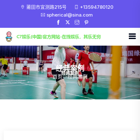
莆田市宜测路215号
+13594780120
spherical@sina.com
经典案例
首页
-
经典案例