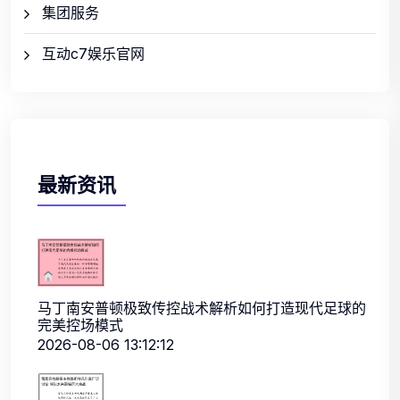
集团服务
互动c7娱乐官网
最新资讯
马丁南安普顿极致传控战术解析如何打造现代足球的
完美控场模式
2026-08-06 13:12:12