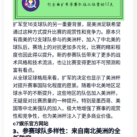
扩军至16支球队的另一重要背景，是美洲足联希望
通过这种方式提升比赛的观赏性和竞争力。原本只
有南美的12支球队参与的美洲杯，加入了中北美的
球队后，赛场上的对抗更加多元化，比赛的精彩程
度也因此得以提升。新的参赛队伍带来了更多的战
术风格和技术流派，也让比赛变得更加不可预测和
富有看点。
从全球足球格局来看，扩军的决定也显示了美洲杯
对提升赛事国际化程度的愿景。随着中北美地区足
球水平的不断提升，这些地区的队伍加入美洲杯，
无疑是对比赛质量的一种提升。特别是墨西哥、美
国等中北美强队的加入，极大地增强了赛事的观赏
性和竞争性，也为美洲杯注入了更多商业价值。
c7娱乐官方网站
3、参赛球队多样性：来自南北美洲的全