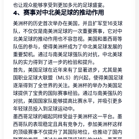
也让观众能够享受到更加多元的足球盛宴。
4、赛事对中北美足球的推动作用
美洲杯的历史首次举办在美国，并且扩军至16支球
队，不仅仅是南美洲足球的一次重要赛事，它对中
北美足球的推动作用也不容忽视。美国和墨西哥等
队伍的参与，使得美洲杯成为了中北美足球发展的
重要契机。通过与南美足球强队的对抗，中北美球
队的实力得到了进一步的检验和提升。
首先，美国足球在近年来有了显著进步，尤其是美
国职业足球大联盟（MLS）的兴起，使得美国足球
逐渐得到了全世界的关注。美洲杯的举办为美国足
球提供了宝贵的国际赛事经验。通过与南美强队的
对抗，美国国家队能够提高比赛水平，并吸引更多
年轻球员投入到足球运动中。
墨西哥足球的崛起同样受益于美洲杯这一平台。墨
西哥队的表现稳定且具有竞争力，参加美洲杯这样
的顶级赛事不仅提升了其国际地位，也推动了国内