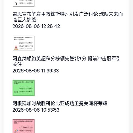
雷恩宣布解雇主教练斯特凡引发广泛讨论 球队未来面
临巨大挑战
2026-08-06 12:28:42
阿森纳领跑英超积分榜领先曼城7分 提前冲击冠军引
关注
2026-08-06 11:39:33
阿根廷加时战胜哥伦比亚成功卫冕美洲杯荣耀
2026-08-06 10:53:53