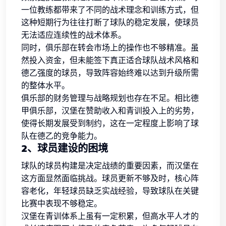
一位教练都带来了不同的战术理念和训练方式，但
这种短期行为往往打断了球队的稳定发展，使球员
无法适应连续性的战术体系。
同时，俱乐部在转会市场上的操作也不够精准。虽
然投入资金，但未能签下真正适合球队战术风格和
德乙强度的球员，导致阵容始终难以达到升级所需
的整体水平。
俱乐部的财务管理与战略规划也存在不足。相比德
甲俱乐部，汉堡在赞助收入和青训投入上的劣势，
使得长期发展受到制约，这在一定程度上影响了球
队在德乙的竞争能力。
2、球员建设的困境
球队的球员构建是决定战绩的重要因素，而汉堡在
这方面显然面临挑战。球员更新不够及时，核心阵
容老化，年轻球员缺乏实战经验，导致球队在关键
比赛中表现不够稳定。
汉堡在青训体系上虽有一定积累，但高水平人才的