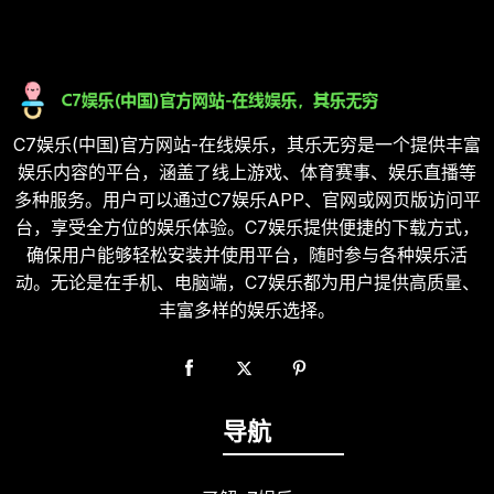
C7娱乐(中国)官方网站-在线娱乐，其乐无穷是一个提供丰富
娱乐内容的平台，涵盖了线上游戏、体育赛事、娱乐直播等
多种服务。用户可以通过C7娱乐APP、官网或网页版访问平
台，享受全方位的娱乐体验。C7娱乐提供便捷的下载方式，
确保用户能够轻松安装并使用平台，随时参与各种娱乐活
动。无论是在手机、电脑端，C7娱乐都为用户提供高质量、
丰富多样的娱乐选择。
导航