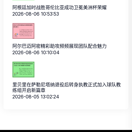
阿根廷加时战胜哥伦比亚成功卫冕美洲杯荣耀
2026-08-06 10:53:53
阿尔巴迈阿密精彩助攻频频展现团队配合魅力
2026-08-06 10:10:04
里贝里在萨勒尼塔纳退役后转身执教正式加入球队教
练组开启新篇章
2026-08-05 13:02:24