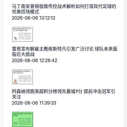
马丁南安普顿极致传控战术解析如何打造现代足球的
完美控场模式
2026-08-06 13:12:12
雷恩宣布解雇主教练斯特凡引发广泛讨论 球队未来面
临巨大挑战
2026-08-06 12:28:42
阿森纳领跑英超积分榜领先曼城7分 提前冲击冠军引
关注
2026-08-06 11:39:33