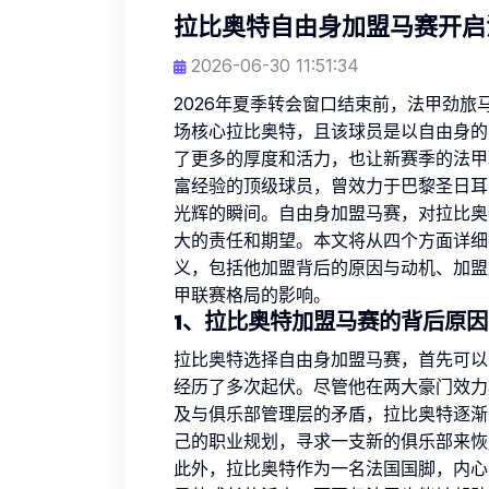
拉比奥特自由身加盟马赛开启
2026-06-30 11:51:34
2026年夏季转会窗口结束前，法甲劲
场核心拉比奥特，且该球员是以自由身的
了更多的厚度和活力，也让新赛季的法甲
富经验的顶级球员，曾效力于巴黎圣日耳
光辉的瞬间。自由身加盟马赛，对拉比奥
大的责任和期望。本文将从四个方面详细
义，包括他加盟背后的原因与动机、加盟
甲联赛格局的影响。
1、拉比奥特加盟马赛的背后原
拉比奥特选择自由身加盟马赛，首先可以
经历了多次起伏。尽管他在两大豪门效力
及与俱乐部管理层的矛盾，拉比奥特逐渐
己的职业规划，寻求一支新的俱乐部来恢
此外，拉比奥特作为一名法国国脚，内心