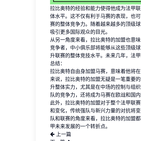
拉比奥特的经验和能力使得他成为法甲联
体水平。这不仅有利于马赛的表现，也可
赛的整体竞争力。随着越来越多的顶级球
吸引更多国际观众的目光。
从另一角度来看，拉比奥特的加盟也意味
竞争者，中小俱乐部将能够从这些顶级球
升联赛的整体竞技水平。未来几年，法甲
总结：
拉比奥特自由身加盟马赛，意味着他将在
来说，拉比奥特的加盟无疑是一笔重要的
升整体实力，尤其是在中场的控制与组织
队的竞争力，还将成为马赛在欧战和国内
此外，拉比奥特的加盟对于整个法甲联赛
和变化，传统强队与新兴力量的对抗将变
队和联赛的角度来看，拉比奥特的加盟都
甲未来发展的一个转折点。
上一篇