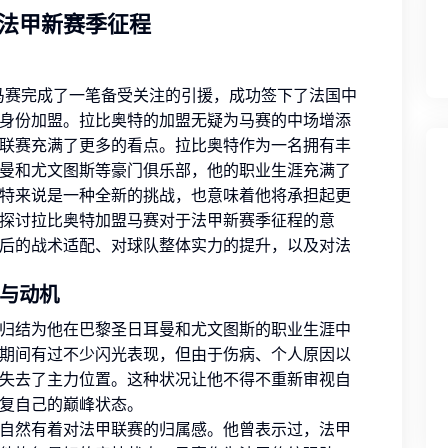
法甲新赛季征程
旅马赛完成了一笔备受关注的引援，成功签下了法国中
身份加盟。拉比奥特的加盟无疑为马赛的中场增添
联赛充满了更多的看点。拉比奥特作为一名拥有丰
曼和尤文图斯等豪门俱乐部，他的职业生涯充满了
特来说是一种全新的挑战，也意味着他将承担起更
探讨拉比奥特加盟马赛对于法甲新赛季征程的意
后的战术适配、对球队整体实力的提升，以及对法
因与动机
归结为他在巴黎圣日耳曼和尤文图斯的职业生涯中
期间有过不少闪光表现，但由于伤病、个人原因以
失去了主力位置。这种状况让他不得不重新审视自
复自己的巅峰状态。
自然有着对法甲联赛的归属感。他曾表示过，法甲