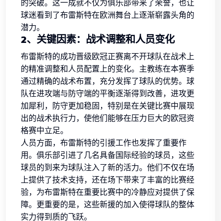
的突破。这一成就不仅为俱乐部带来了荣誉，也让
球迷看到了布雷斯特在欧洲舞台上逐渐崭露头角的
潜力。
2、关键因素：战术调整和人员变化
布雷斯特的成功晋级欧冠正赛离不开球队在战术上
的精准调整和人员配置上的变化。主教练在本赛季
通过精确的战术布置，充分发挥了球队的优势。球
队在进攻端与防守端的平衡逐渐得到改善，进攻更
加犀利，防守更加稳固，特别是在关键比赛中展现
出的战术执行力，使他们能够在压力巨大的欧冠资
格赛中立足。
人员方面，布雷斯特的引援工作也发挥了重要作
用。俱乐部引进了几名具备国际经验的球员，这些
球员的到来为球队注入了新的活力。他们不仅在场
上提供了技术支持，还在场下带来了丰富的比赛经
验，为布雷斯特在重要比赛中的冷静应对提供了保
障。更重要的是，这些新援的加入使得球队的整体
实力得到质的飞跃。