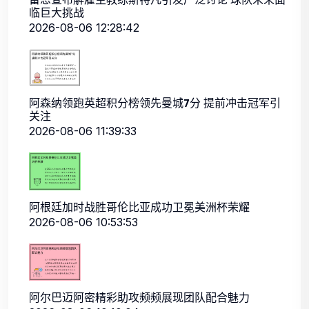
临巨大挑战
2026-08-06 12:28:42
阿森纳领跑英超积分榜领先曼城7分 提前冲击冠军引
关注
2026-08-06 11:39:33
阿根廷加时战胜哥伦比亚成功卫冕美洲杯荣耀
2026-08-06 10:53:53
阿尔巴迈阿密精彩助攻频频展现团队配合魅力