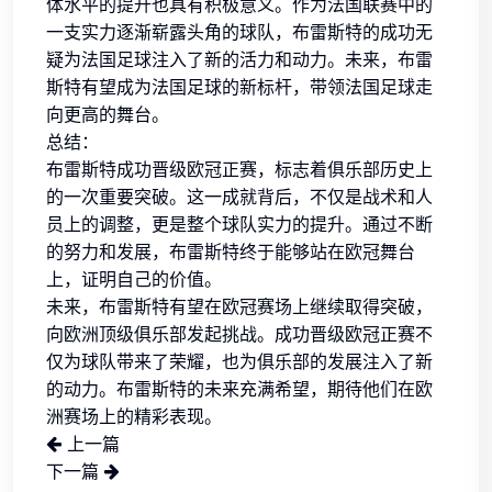
体水平的提升也具有积极意义。作为法国联赛中的
一支实力逐渐崭露头角的球队，布雷斯特的成功无
疑为法国足球注入了新的活力和动力。未来，布雷
斯特有望成为法国足球的新标杆，带领法国足球走
向更高的舞台。
总结：
布雷斯特成功晋级欧冠正赛，标志着俱乐部历史上
的一次重要突破。这一成就背后，不仅是战术和人
员上的调整，更是整个球队实力的提升。通过不断
的努力和发展，布雷斯特终于能够站在欧冠舞台
上，证明自己的价值。
未来，布雷斯特有望在欧冠赛场上继续取得突破，
向欧洲顶级俱乐部发起挑战。成功晋级欧冠正赛不
仅为球队带来了荣耀，也为俱乐部的发展注入了新
的动力。布雷斯特的未来充满希望，期待他们在欧
洲赛场上的精彩表现。
上一篇
下一篇