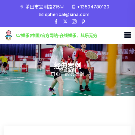
莆田市宜测路215号
+13594780120
spherical@sina.com
经典案例
首页
-
经典案例