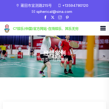
莆田市宜测路215号
+13594780120
spherical@sina.com
经典案例
首页
-
经典案例