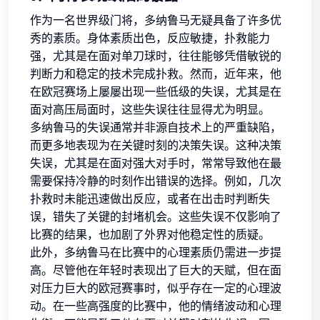
作为一名世界级门将，多纳鲁马无疑具备了许多优
秀的素质。身体素质出色，反应敏捷，扑救能力
强，尤其是在面对单刀球时，往往能够凭借敏锐的
判断力和稳定的技术完成扑救。然而，近年来，他
在欧冠赛场上屡屡出现一些低级的失误，尤其是在
面对高压局面时，这些失误往往显得尤为明显。
多纳鲁马的失误通常并非源自技术上的严重缺陷，
而更多地表现为在关键时刻的决策失误。这种决策
失误，尤其是在面对强大对手时，常常导致他在最
需要保持冷静的时刻作出错误的选择。例如，几次
扑救时未能迅速做出反应，或者在出击时判断失
误，错失了关键的封堵机会。这些失误不仅影响了
比赛的结果，也加剧了外界对他稳定性的质疑。
此外，多纳鲁马在比赛中的心理素质仍需进一步提
高。尽管他在年轻时表现出了巨大的天赋，但在面
对压力巨大的欧冠赛事时，似乎存在一定的心理波
动。在一些高强度的比赛中，他的情绪波动和心理