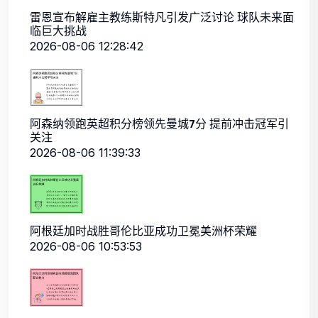
雷恩宣布解雇主教练斯特凡引发广泛讨论 球队未来面
临巨大挑战
2026-08-06 12:28:42
阿森纳领跑英超积分榜领先曼城7分 提前冲击冠军引
关注
2026-08-06 11:39:33
阿根廷加时战胜哥伦比亚成功卫冕美洲杯荣耀
2026-08-06 10:53:53