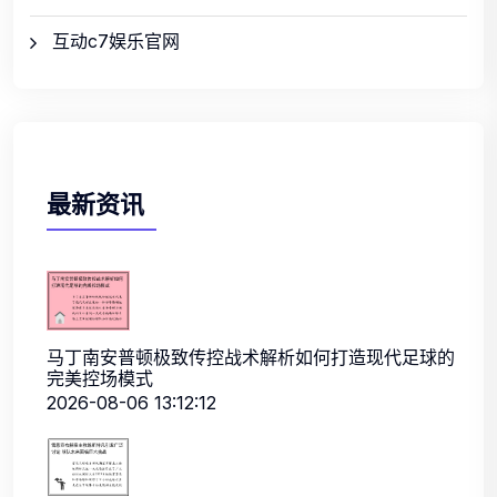
互动c7娱乐官网
最新资讯
马丁南安普顿极致传控战术解析如何打造现代足球的
完美控场模式
2026-08-06 13:12:12