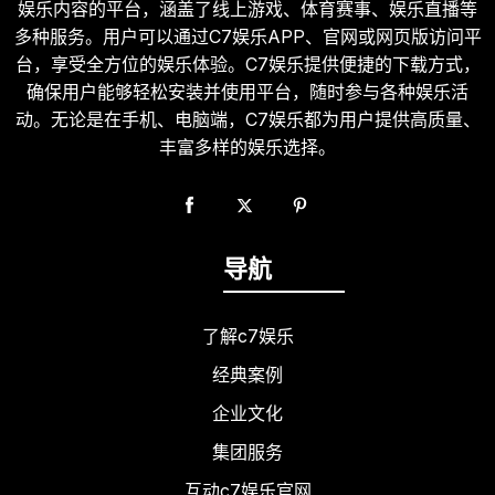
娱乐内容的平台，涵盖了线上游戏、体育赛事、娱乐直播等
多种服务。用户可以通过C7娱乐APP、官网或网页版访问平
台，享受全方位的娱乐体验。C7娱乐提供便捷的下载方式，
确保用户能够轻松安装并使用平台，随时参与各种娱乐活
动。无论是在手机、电脑端，C7娱乐都为用户提供高质量、
丰富多样的娱乐选择。
导航
了解c7娱乐
经典案例
企业文化
集团服务
互动c7娱乐官网