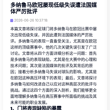
多纳鲁马欧冠屡现低级失误遭法国媒
体严厉批评
2026-06-26 10:37:18
本篇文章将探讨足球门将多纳鲁马在欧冠比赛中屡
次出现低级失误，并因此遭到法国媒体的严厉批
评。多纳鲁马的表现一直备受关注，尤其是在欧冠
这样的顶级赛事中，他的几次关键失误引发了广泛
讨论。文章将从四个方面详细分析这一问题：首先
是多纳鲁马的表现缺陷，尤其是在大赛中的心理和
技术问题；其次是法国媒体的批评及其背后的原
因；接着分析多纳鲁马失误对球队的影响，尤其是
在欧冠这种高压环境下的表现；最后，文章将探讨
多纳鲁马如何改进自己以应对这种高层次的批评与
挑战。通过这四个方面的深入剖析，我们能够更全
面地理解多纳鲁马在高压赛事中所面临的挑战及其
未来可能的职业发展。
1、门将表现缺陷的暴露