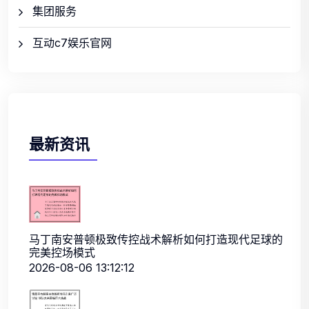
集团服务
互动c7娱乐官网
最新资讯
马丁南安普顿极致传控战术解析如何打造现代足球的
完美控场模式
2026-08-06 13:12:12