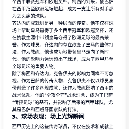
个西甲联赛冠军和欧冠奖杯。梅西的到来，使巴萨
在西甲乃至欧洲足坛崛起，成为一支让所有对手都
为之头痛的球队。
齐达内的成就则是另一种层面的传奇。他不仅在球
场上帮助皇马赢得了多个西甲冠军和欧冠奖杯，还
在执教生涯中带领皇马夺得了欧洲足球的最高荣
誉。作为球员，齐达内的存在改变了皇马的整体打
法，作为教练，他也成功地带领皇马走向了新时
代。他的影响力远远超出了球场，成为了西甲乃至
全球足坛的重要人物。
除了梅西和齐达内，克鲁伊夫的影响力同样不可忽
视。作为巴萨的传奇人物，克鲁伊夫不仅以球员身
份创造了许多辉煌成就，还作为教练影响了西甲的
战术体系。他的“全攻全守”战术理念，成为了巴萨
“传控足球”的基石，并影响了后来的西甲球队，尤
其是巴萨和西班牙国家队的打法。
3、球场表现：场上光辉瞬间
西甲历史上的这些传奇球员，不仅在技术和成就上