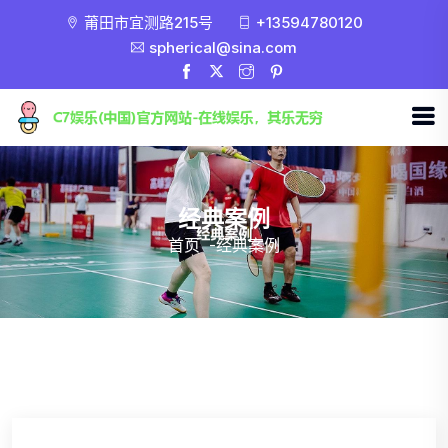
莆田市宜测路215号
+13594780120
spherical@sina.com
经典案例
首页
-
经典案例