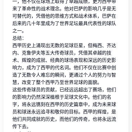
一，他不仅在球场上取得了卓越成绩，更为西甲带
来了革命性的战术理念。他对巴萨的影响几乎是无
可替代的，凭借他的思维方式和战术体系，巴萨在
后来的几十年里成为了世界足坛最具代表性的球队
之一。
总结：
西甲历史上涌现出无数的足球巨星，但梅西、齐达
内、克鲁伊夫等五大传奇球员，凭借其卓越的技
术、辉煌的成就、经典的球场表现和深远的历史影
响力，成为了西甲的代名词。他们不仅在比赛中创
造了无数令人难忘的瞬间，更通过个人的努力与智
慧，改变了整个西甲乃至世界足球的面貌。
这些传奇球员的贡献，已经远远超出了赛场，他们
的影响力仍然深深植根于足球文化中。他们的名
字，将永远镌刻在西甲的历史篇章中，成为未来球
员和球迷永远追寻和敬仰的目标。西甲的辉煌，是
他们共同成就的历史，而他们的传奇，也将永远流
传下去。