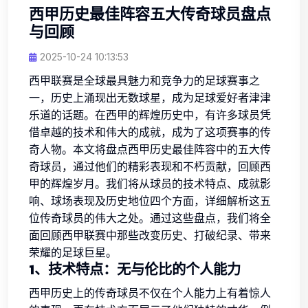
西甲历史最佳阵容五大传奇球员盘点
与回顾
2025-10-24 10:13:53
西甲联赛是全球最具魅力和竞争力的足球赛事之
一，历史上涌现出无数球星，成为足球爱好者津津
乐道的话题。在西甲的辉煌历史中，有许多球员凭
借卓越的技术和伟大的成就，成为了这项赛事的传
奇人物。本文将盘点西甲历史最佳阵容中的五大传
奇球员，通过他们的精彩表现和不朽贡献，回顾西
甲的辉煌岁月。我们将从球员的技术特点、成就影
响、球场表现及历史地位四个方面，详细解析这五
位传奇球员的伟大之处。通过这些盘点，我们将全
面回顾西甲联赛中那些改变历史、打破纪录、带来
荣耀的足球巨星。
1、技术特点：无与伦比的个人能力
西甲历史上的传奇球员不仅在个人能力上有着惊人