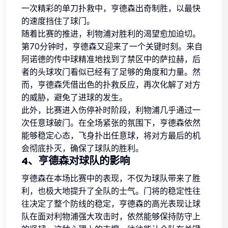
一次精彩的单刀扑救中，亨德森出奇制胜，以最快
的速度挡住了球门。
随着比赛的推进，利物浦对胜利的渴望愈加迫切。
第70分钟时，亨德森又迎来了一个关键时刻。来自
阿诺德的传中球精准地找到了禁区中的萨拉赫，后
者的头球攻门看似已经有了足够的角度和力量。然
而，亨德森凭借出色的扑救反应，再次化解了对方
的威胁，避免了进球的发生。
此外，比赛进入伤停补时阶段，利物浦几乎通过一
次任意球破门。在全场紧张的氛围下，亨德森依然
能够稳定心态，飞身扑出任意球，将对方最后的机
会彻底扑灭，确保了球队的胜利。
4、亨德森对球队的影响
亨德森在本场比赛中的表现，不仅为球队带来了胜
利，也极大地提升了全队的士气。门将的稳定性往
往决定了整个防线的稳定，亨德森的高光表现让球
队在面对利物浦强大攻击时，依然能够保持防守上