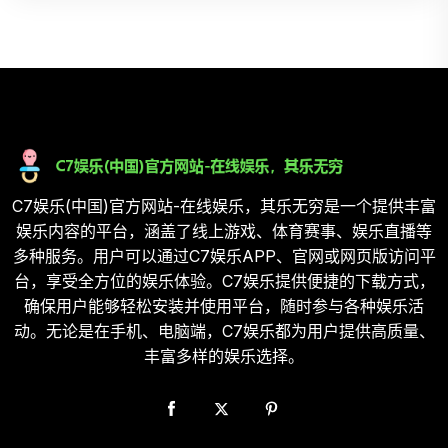
C7娱乐(中国)官方网站-在线娱乐，其乐无穷是一个提供丰富
娱乐内容的平台，涵盖了线上游戏、体育赛事、娱乐直播等
多种服务。用户可以通过C7娱乐APP、官网或网页版访问平
台，享受全方位的娱乐体验。C7娱乐提供便捷的下载方式，
确保用户能够轻松安装并使用平台，随时参与各种娱乐活
动。无论是在手机、电脑端，C7娱乐都为用户提供高质量、
丰富多样的娱乐选择。