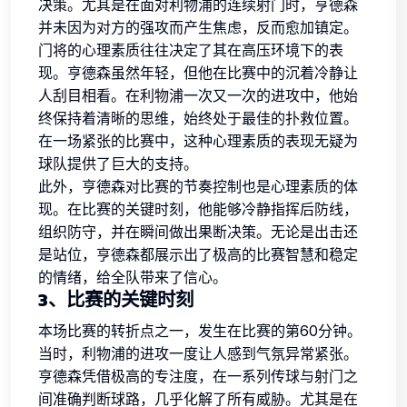
决策。尤其是在面对利物浦的连续射门时，亨德森
并未因为对方的强攻而产生焦虑，反而愈加镇定。
门将的心理素质往往决定了其在高压环境下的表
现。亨德森虽然年轻，但他在比赛中的沉着冷静让
人刮目相看。在利物浦一次又一次的进攻中，他始
终保持着清晰的思维，始终处于最佳的扑救位置。
在一场紧张的比赛中，这种心理素质的表现无疑为
球队提供了巨大的支持。
此外，亨德森对比赛的节奏控制也是心理素质的体
现。在比赛的关键时刻，他能够冷静指挥后防线，
组织防守，并在瞬间做出果断决策。无论是出击还
是站位，亨德森都展示出了极高的比赛智慧和稳定
的情绪，给全队带来了信心。
3、比赛的关键时刻
本场比赛的转折点之一，发生在比赛的第60分钟。
当时，利物浦的进攻一度让人感到气氛异常紧张。
亨德森凭借极高的专注度，在一系列传球与射门之
间准确判断球路，几乎化解了所有威胁。尤其是在