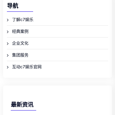
导航
了解c7娱乐
经典案例
企业文化
集团服务
互动c7娱乐官网
最新资讯