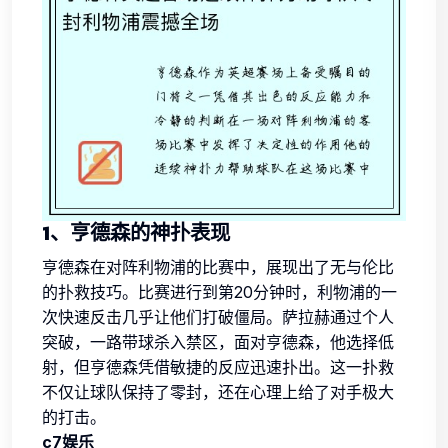
1、亨德森的神扑表现
亨德森在对阵利物浦的比赛中，展现出了无与伦比
的扑救技巧。比赛进行到第20分钟时，利物浦的一
次快速反击几乎让他们打破僵局。萨拉赫通过个人
突破，一路带球杀入禁区，面对亨德森，他选择低
射，但亨德森凭借敏捷的反应迅速扑出。这一扑救
不仅让球队保持了零封，还在心理上给了对手极大
的打击。
c7娱乐