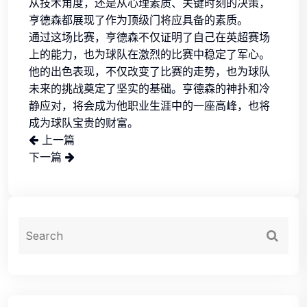
从技术角度，还是从心理素质、关键时刻的决策，
亨德森都展现了作为顶级门将应具备的素质。
通过这场比赛，亨德森不仅证明了自己在英超赛场
上的能力，也为球队在激烈的比赛中稳定了军心。
他的出色表现，不仅改变了比赛的走势，也为球队
未来的挑战奠定了坚实的基础。亨德森的神扑和冷
静应对，将会成为他职业生涯中的一座高峰，也将
成为球队宝贵的财富。
上一篇
下一篇