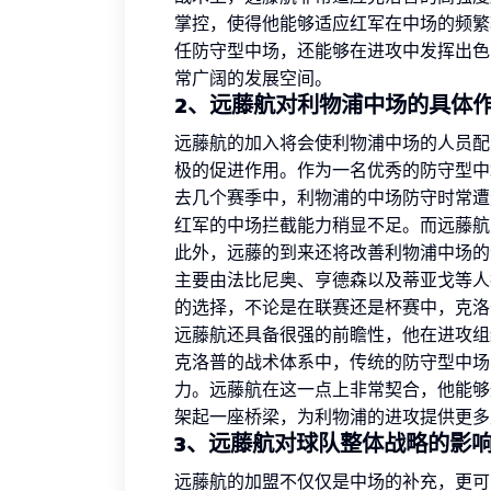
掌控，使得他能够适应红军在中场的频繁
任防守型中场，还能够在进攻中发挥出色
常广阔的发展空间。
2、远藤航对利物浦中场的具体
远藤航的加入将会使利物浦中场的人员配
极的促进作用。作为一名优秀的防守型中
去几个赛季中，利物浦的中场防守时常遭
红军的中场拦截能力稍显不足。而远藤航
此外，远藤的到来还将改善利物浦中场的
主要由法比尼奥、亨德森以及蒂亚戈等人
的选择，不论是在联赛还是杯赛中，克洛
远藤航还具备很强的前瞻性，他在进攻组
克洛普的战术体系中，传统的防守型中场
力。远藤航在这一点上非常契合，他能够
架起一座桥梁，为利物浦的进攻提供更多
3、远藤航对球队整体战略的影
远藤航的加盟不仅仅是中场的补充，更可