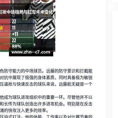
色防守能力的中场球员。远藤的防守意识和拦截能
对抗中展现了极强的身体素质，同时具备极为敏锐
压逼抢与快速反击的球队来说，远藤航无疑是一个
他成为球队进攻组织中的重要一环。尽管他并不以
和长传为球队创造出许多进攻机会。特别是在反击
浦的快攻注入更多的效率。
压迫式打法。他的体能、工作率以及对比赛节奏的