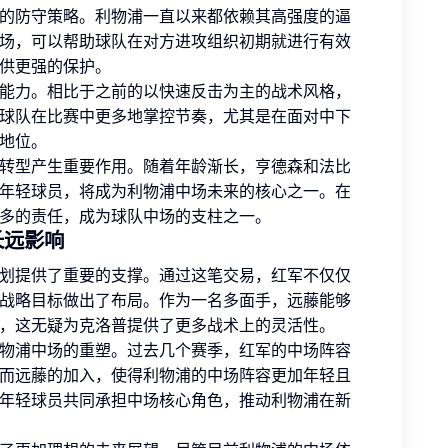
的防守策略。利物浦一直以来都依赖其高强度的逼
场，可以帮助球队在对方进攻组织初期就进行有效
供更强的保护。
能力。相比于之前的以快速反击为主的战术风格，
球队在比赛中更多地掌控节奏，尤其是在面对中下
地位。
转型产生重要作用。随着年龄渐长，亨德森和法比
年轻球员，将成为利物浦中场未来的核心之一。在
多的责任，成为球队中场的支柱之一。
长远影响
划提供了重要的支撑。通过这笔交易，红军不仅仅
战略目标做出了布局。作为一名多面手，远藤能够
，这无疑为克洛普提供了更多战术上的灵活性。
物浦中场的重塑。过去几个赛季，红军的中场阵容
而远藤的加入，使得利物浦的中场阵容更加年轻且
年轻球员共同承担中场核心角色，推动利物浦在新