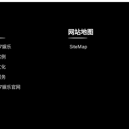
网站地图
7娱乐
SiteMap
案例
文化
服务
7娱乐官网