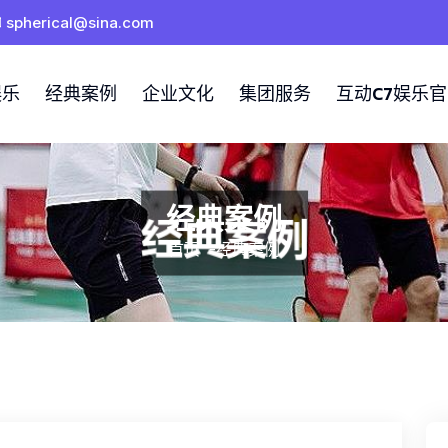
spherical@sina.com
娱乐
经典案例
企业文化
集团服务
互动c7娱乐
经典案例
首页
-
经典案例