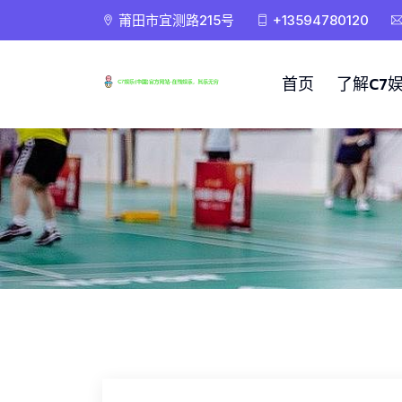
莆田市宜测路215号
+13594780120
首页
了解c7