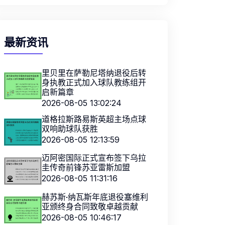
最新资讯
里贝里在萨勒尼塔纳退役后转
身执教正式加入球队教练组开
启新篇章
2026-08-05 13:02:24
道格拉斯路易斯英超主场点球
双响助球队获胜
2026-08-05 12:13:59
迈阿密国际正式宣布签下乌拉
圭传奇前锋苏亚雷斯加盟
2026-08-05 11:31:16
赫苏斯·纳瓦斯年底退役塞维利
亚颁终身合同致敬卓越贡献
2026-08-05 10:46:17