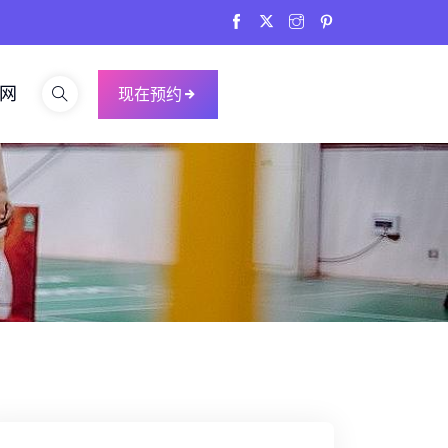
官网
现在预约