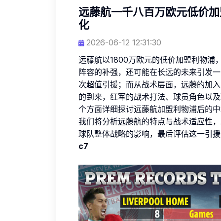
远藤航一千八百万欧元低价加
化
2026-06-12 12:31:30
远藤航以1800万欧元的低价加盟利物
阵容的补强，还可能在长远的未来引发一
次超值引援；而从战术层面，远藤的加入
的到来，红军的战术打法、球员角色以及
个方面详细探讨远藤航加盟利物浦后的中
我们将分析远藤航的特点与战术适应性，
球队整体战略的影响，最后评估这一引援
c7