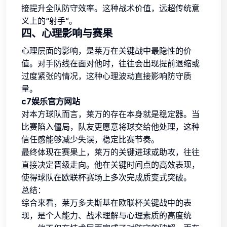
接提升全队防守效率。这种战术价值，远超传统意
义上的“射手”。
四、心理影响与赛果
心理层面的影响，是莱万在关键战中最隐性的价
值。对手防线在面对他时，往往会出现提前退缩或
过度紧张的情况，这种心理波动直接影响防守质
量。
c7娱乐官方网站
对本方球队而言，莱万的存在本身就是稳定器。当
比赛陷入僵局，队友更愿意将球交给他处理，这种
信任感能够减少失误，稳定比赛节奏。
最终体现在赛果上，莱万的关键进球或助攻，往往
直接决定晋级走向。他在关键时间点的高效表现，
使得球队在欧联杯赛场上多次完成质变式突破。
总结：
综合来看，莱万多夫斯基在欧联杯关键战中的表
现，是个人能力、战术理解与心理素质的高度统