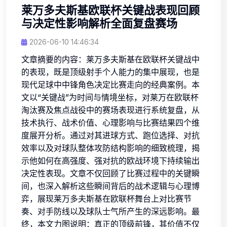
莱万多夫斯基欧联杯关键战表现回顾
与决定性影响解析全面复盘赛场
2026-06-10 14:46:34
文章摘要的内容：莱万多夫斯基在欧联杯关键战中
的表现，既是顶级射手个人能力的集中展现，也是
现代足球中中锋角色决定比赛走向的经典案例。本
文以“关键战”为时间与情境坐标，对莱万在欧联杯
淘汰赛及焦点战役中的赛场表现进行系统复盘，从
技术执行、战术价值、心理影响与比赛结果四个维
度展开分析。通过对其进球方式、跑位选择、对抗
效率以及对球队整体攻防结构影响的细致梳理，揭
示他如何在高强度、强对抗的欧战环境下持续输出
决定性表现。文章不仅回顾了比赛过程中的关键瞬
间，也深入解析这些瞬间背后的战术逻辑与心理博
弈，展现莱万多夫斯基在欧联杯舞台上对比赛节
奏、对手防线以及球队士气所产生的深远影响。最
终，本文力图说明：真正的顶级前锋，其价值不仅