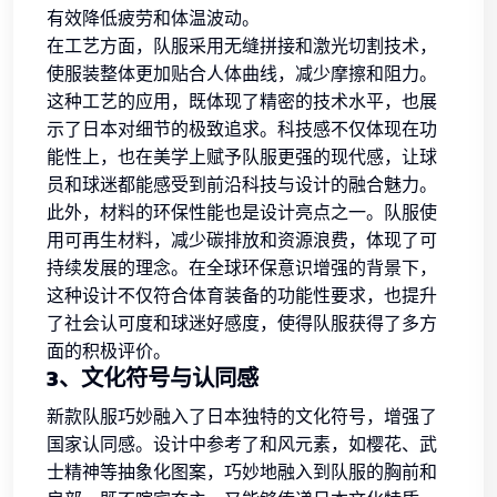
有效降低疲劳和体温波动。
在工艺方面，队服采用无缝拼接和激光切割技术，
使服装整体更加贴合人体曲线，减少摩擦和阻力。
这种工艺的应用，既体现了精密的技术水平，也展
示了日本对细节的极致追求。科技感不仅体现在功
能性上，也在美学上赋予队服更强的现代感，让球
员和球迷都能感受到前沿科技与设计的融合魅力。
此外，材料的环保性能也是设计亮点之一。队服使
用可再生材料，减少碳排放和资源浪费，体现了可
持续发展的理念。在全球环保意识增强的背景下，
这种设计不仅符合体育装备的功能性要求，也提升
了社会认可度和球迷好感度，使得队服获得了多方
面的积极评价。
3、文化符号与认同感
新款队服巧妙融入了日本独特的文化符号，增强了
国家认同感。设计中参考了和风元素，如樱花、武
士精神等抽象化图案，巧妙地融入到队服的胸前和