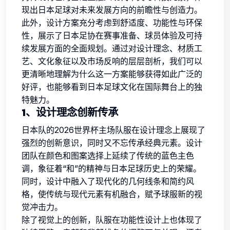
现出日本足球对未来发展方向的前瞻性与创造力。
此外，设计方案充分考虑到舒适度、功能性与环保
性，展示了日本足协在赛事准备、球员体验及可持
续发展方面的全面规划。通过对设计理念、材质工
艺、文化象征以及市场反响的层层剖析，我们可以
更清晰地理解为什么这一方案能够获得如此广泛的
好评，也能够看到日本足球文化在国际舞台上的独
特魅力。
1、设计理念创新传承
日本队的2026世界杯主场队服在设计理念上展现了
强烈的创新意识，同时又不忘传承经典元素。设计
团队在颜色和图案选择上延续了传统的蓝色主色
调，象征着“和”的精神与日本足球历史上的荣耀。
同时，设计中融入了现代化的几何线条和简约风
格，使传统与现代元素有机融合，赋予球服新的视
觉冲击力。
除了视觉上的创新，队服在功能性设计上也体现了