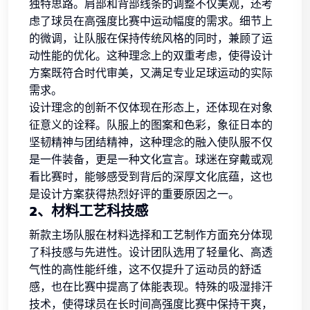
独特思路。肩部和背部线条的调整不仅美观，还考
虑了球员在高强度比赛中运动幅度的需求。细节上
的微调，让队服在保持传统风格的同时，兼顾了运
动性能的优化。这种理念上的双重考虑，使得设计
方案既符合时代审美，又满足专业足球运动的实际
需求。
设计理念的创新不仅体现在形态上，还体现在对象
征意义的诠释。队服上的图案和色彩，象征日本的
坚韧精神与团结精神，这种理念的融入使队服不仅
是一件装备，更是一种文化宣言。球迷在穿戴或观
看比赛时，能够感受到背后的深厚文化底蕴，这也
是设计方案获得热烈好评的重要原因之一。
2、材料工艺科技感
新款主场队服在材料选择和工艺制作方面充分体现
了科技感与先进性。设计团队选用了轻量化、高透
气性的高性能纤维，这不仅提升了运动员的舒适
感，也在比赛中提高了体能表现。特殊的吸湿排汗
技术，使得球员在长时间高强度比赛中保持干爽，