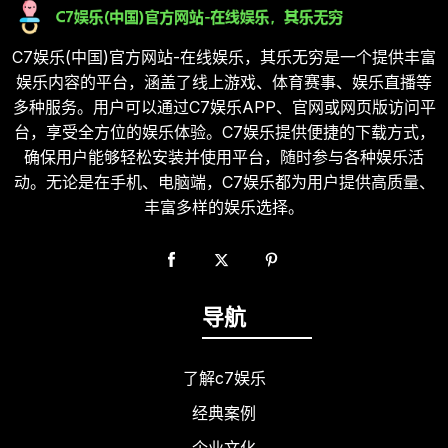
C7娱乐(中国)官方网站-在线娱乐，其乐无穷是一个提供丰富
娱乐内容的平台，涵盖了线上游戏、体育赛事、娱乐直播等
多种服务。用户可以通过C7娱乐APP、官网或网页版访问平
台，享受全方位的娱乐体验。C7娱乐提供便捷的下载方式，
确保用户能够轻松安装并使用平台，随时参与各种娱乐活
动。无论是在手机、电脑端，C7娱乐都为用户提供高质量、
丰富多样的娱乐选择。
导航
了解c7娱乐
经典案例
企业文化