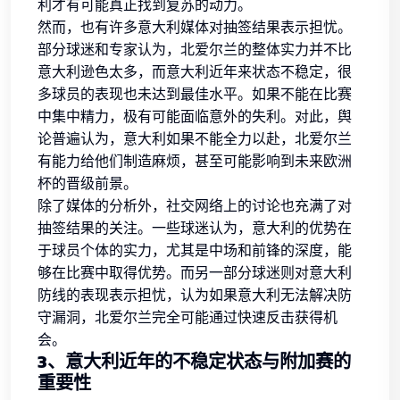
利才有可能真正找到复苏的动力。
然而，也有许多意大利媒体对抽签结果表示担忧。
部分球迷和专家认为，北爱尔兰的整体实力并不比
意大利逊色太多，而意大利近年来状态不稳定，很
多球员的表现也未达到最佳水平。如果不能在比赛
中集中精力，极有可能面临意外的失利。对此，舆
论普遍认为，意大利如果不能全力以赴，北爱尔兰
有能力给他们制造麻烦，甚至可能影响到未来欧洲
杯的晋级前景。
除了媒体的分析外，社交网络上的讨论也充满了对
抽签结果的关注。一些球迷认为，意大利的优势在
于球员个体的实力，尤其是中场和前锋的深度，能
够在比赛中取得优势。而另一部分球迷则对意大利
防线的表现表示担忧，认为如果意大利无法解决防
守漏洞，北爱尔兰完全可能通过快速反击获得机
会。
3、意大利近年的不稳定状态与附加赛的
重要性