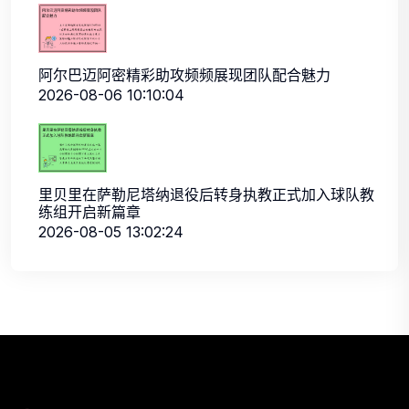
阿尔巴迈阿密精彩助攻频频展现团队配合魅力
2026-08-06 10:10:04
里贝里在萨勒尼塔纳退役后转身执教正式加入球队教
练组开启新篇章
2026-08-05 13:02:24