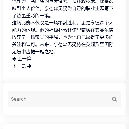
他作为一名门将的巨大潜力。从扑救技术、比赛影
响到个人价值，亨德森无疑为自己的职业生涯写下
了浓墨重彩的一笔。
这场比赛不仅仅是一场零封胜利，更是亨德森个人
能力的体现。他的神级扑救让诺里奇城在安菲尔德
收获了一场宝贵的平局，也为他自己赢得了更多的
关注和认可。未来，亨德森无疑将在英超乃至国际
足坛中占据一席之地。
上一篇
下一篇