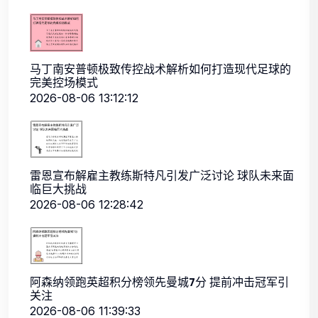
马丁南安普顿极致传控战术解析如何打造现代足球的
完美控场模式
2026-08-06 13:12:12
雷恩宣布解雇主教练斯特凡引发广泛讨论 球队未来面
临巨大挑战
2026-08-06 12:28:42
阿森纳领跑英超积分榜领先曼城7分 提前冲击冠军引
关注
2026-08-06 11:39:33