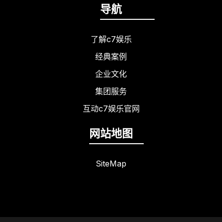
导航
了解c7娱乐
经典案例
企业文化
集团服务
互动c7娱乐官网
网站地图
SiteMap