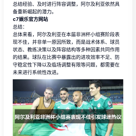
总结经验、及时进行阵容调整，阿尔及利亚依然具
备重新崛起的潜力。
c7娱乐官方网站
总结：
总体来看，阿尔及利亚在本届非洲杯小组赛阶段表
现不佳，并非单一原因所致，而是战术体系、球员
状态、教练决策以及阵容结构等多种因素共同作用
的结果。球队在比赛中暴露出的进攻效率不足、防
守稳定性下降以及临场调整有限等问题，都需要在
未来进行系统性改进。