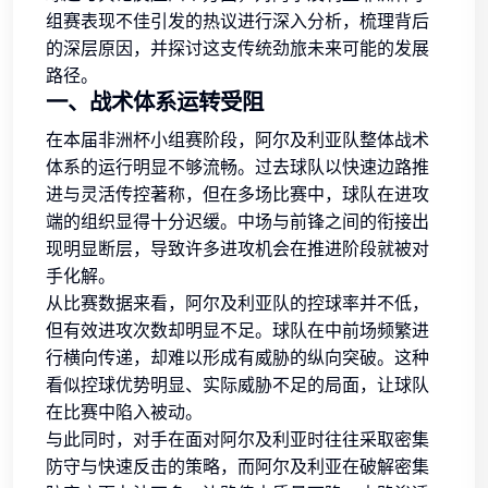
组赛表现不佳引发的热议进行深入分析，梳理背后
的深层原因，并探讨这支传统劲旅未来可能的发展
路径。
一、战术体系运转受阻
在本届非洲杯小组赛阶段，阿尔及利亚队整体战术
体系的运行明显不够流畅。过去球队以快速边路推
进与灵活传控著称，但在多场比赛中，球队在进攻
端的组织显得十分迟缓。中场与前锋之间的衔接出
现明显断层，导致许多进攻机会在推进阶段就被对
手化解。
从比赛数据来看，阿尔及利亚队的控球率并不低，
但有效进攻次数却明显不足。球队在中前场频繁进
行横向传递，却难以形成有威胁的纵向突破。这种
看似控球优势明显、实际威胁不足的局面，让球队
在比赛中陷入被动。
与此同时，对手在面对阿尔及利亚时往往采取密集
防守与快速反击的策略，而阿尔及利亚在破解密集