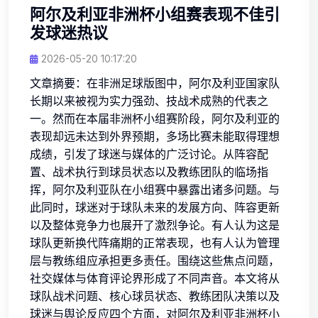
阿尔及利亚非洲杯小组赛表现不佳引
发球迷热议
2026-05-20 10:17:20
文章摘要：在非洲足球版图中，阿尔及利亚国家队
长期以来被视为实力强劲、技战术成熟的代表之
一。然而在本届非洲杯小组赛阶段，阿尔及利亚的
表现却远未达到外界预期，多场比赛未能取得理想
成绩，引发了球迷与媒体的广泛讨论。从阵容配
置、战术执行到球员状态以及教练团队的临场指
挥，阿尔及利亚队在小组赛中暴露出诸多问题。与
此同时，球迷对于球队未来的发展方向、阵容更新
以及整体竞争力也展开了激烈争论。有人认为这是
球队更新换代阵痛期的正常表现，也有人认为管理
层与教练组应承担更多责任。围绕这些焦点问题，
社交媒体与体育评论界形成了不同声音。本文将从
球队战术问题、核心球员状态、教练团队决策以及
球迷与舆论反应四个方面，对阿尔及利亚非洲杯小