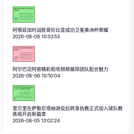
阿根廷加时战胜哥伦比亚成功卫冕美洲杯荣耀
2026-08-06 10:53:53
阿尔巴迈阿密精彩助攻频频展现团队配合魅力
2026-08-06 10:10:04
里贝里在萨勒尼塔纳退役后转身执教正式加入球队教
练组开启新篇章
2026-08-05 13:02:24