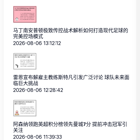
马丁南安普顿极致传控战术解析如何打造现代足球的
完美控场模式
2026-08-06 13:12:12
雷恩宣布解雇主教练斯特凡引发广泛讨论 球队未来面
临巨大挑战
2026-08-06 12:28:42
阿森纳领跑英超积分榜领先曼城7分 提前冲击冠军引
关注
2026-08-06 11:39:33