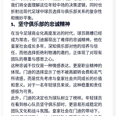
我们将全面理解这位年轻中场的决策逻辑，同时也
折射出现代足球中球员选择与俱乐部关系的复杂性
和微妙平衡。
1、坚守俱乐部的忠诚精神
在当今足球商业化高度发达的时代，球员跳槽已经
成为常态，但门迪展现出了难得的忠诚精神。他在
皇家社会成长多年，深知俱乐部对他的培养与信
任，而他选择拒绝利物浦的邀约，正体现了对现有
团队的尊重与感恩之心。
这种忠诚不仅仅是一种情感表达，更是职业精神的
体现。门迪的选择显示了他不被高额转会费和名气
所诱惑，而是优先考虑与皇家社会共同成长的价值
和意义。对于一名年轻球员来说，这种稳重和责任
感极为可贵。
此外，门迪的决定也为球队树立了榜样。年轻球员
在看到核心队员坚守俱乐部时，更容易形成稳定的
团队文化和战斗氛围。皇家社会在门迪的带动下，