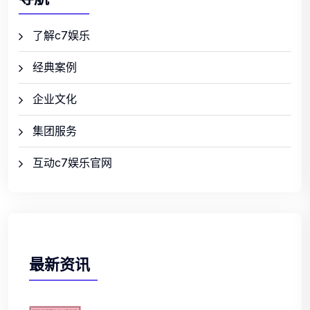
了解c7娱乐
经典案例
企业文化
集团服务
互动c7娱乐官网
最新资讯