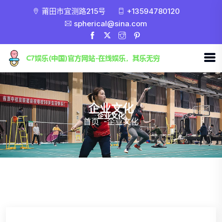
莆田市宜测路215号
+13594780120
spherical@sina.com
企业文化
首页
-
企业文化