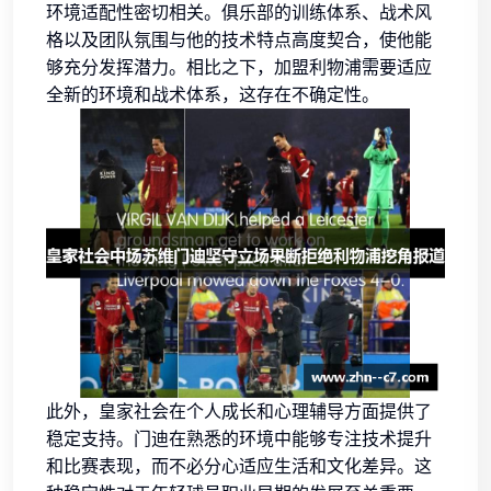
环境适配性密切相关。俱乐部的训练体系、战术风
格以及团队氛围与他的技术特点高度契合，使他能
够充分发挥潜力。相比之下，加盟利物浦需要适应
全新的环境和战术体系，这存在不确定性。
此外，皇家社会在个人成长和心理辅导方面提供了
稳定支持。门迪在熟悉的环境中能够专注技术提升
和比赛表现，而不必分心适应生活和文化差异。这