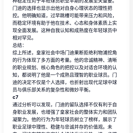
种稳定性对于年轻球员职业早期的发展至关重要。
门迪的选择也显示出他对自身心理状态的理性把
控。他明确知道，过早跳槽可能带来压力和风险，
而稳定环境有助于他在技术、心态和身体素质上实
现全面发展。这种自我认知和成熟度在年轻球员中
相对罕见。
总结：
综上所述，皇家社会中场门迪果断拒绝利物浦挖角
的行为体现了多方面的考量。他的忠诚精神、清晰
的职业规划、核心角色的把控以及对适合环境的认
知，都说明了他是一个成熟且理智的职业球员。门
迪的决定不仅是个人选择，也折射出现代足球中球
员与俱乐部关系的复杂性和微妙平衡。
c7
通过分析可以发现，门迪的留队选择不仅有利于自
身职业发展，也增强了皇家社会的整体实力和团队
凝聚力。他的行为为年轻球员树立了榜样，展示了
职业足球中理性、稳健与忠诚并存的价值观。未