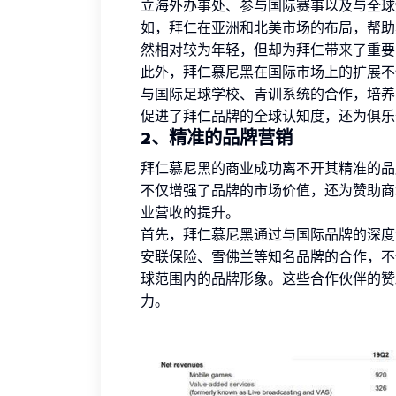
立海外办事处、参与国际赛事以及与全球
如，拜仁在亚洲和北美市场的布局，帮助
然相对较为年轻，但却为拜仁带来了重要
此外，拜仁慕尼黑在国际市场上的扩展不
与国际足球学校、青训系统的合作，培养
促进了拜仁品牌的全球认知度，还为俱乐
2、精准的品牌营销
拜仁慕尼黑的商业成功离不开其精准的品
不仅增强了品牌的市场价值，还为赞助商
业营收的提升。
首先，拜仁慕尼黑通过与国际品牌的深度
安联保险、雪佛兰等知名品牌的合作，不
球范围内的品牌形象。这些合作伙伴的赞
力。