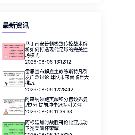
最新资讯
马丁南安普顿极致传控战术解
析如何打造现代足球的完美控
场模式
2026-08-06 13:12:12
雷恩宣布解雇主教练斯特凡引
发广泛讨论 球队未来面临巨大
挑战
2026-08-06 12:28:42
阿森纳领跑英超积分榜领先曼
城7分 提前冲击冠军引关注
2026-08-06 11:39:33
阿根廷加时战胜哥伦比亚成功
卫冕美洲杯荣耀
2026-08-06 10:53:53