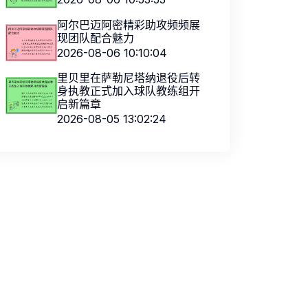
阿尔巴迈阿密精彩助攻频频展
现团队配合魅力
2026-08-06 10:10:04
里贝里在萨勒尼塔纳退役后转
身执教正式加入球队教练组开
启新篇章
2026-08-05 13:02:24