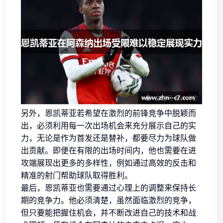
另外，恩凯蒂亚若希望在激烈的前锋竞争中脱颖而
出，必须利用每一次出场机会来充分展示自己的实
力，无论是作为首发还是替补，都要尽力为球队做
出贡献。即便在有限的出场时间内，他也需要在进
攻端展现出更多的多样性，例如通过高效的反击和
精准的射门帮助球队取得胜利。
最后，恩凯蒂亚也需要通过心理上的调整来保持长
期的竞争力。他必须清楚，虽然面临激烈的竞争，
但只要能把握住机会，并不断改进自己的技术和战