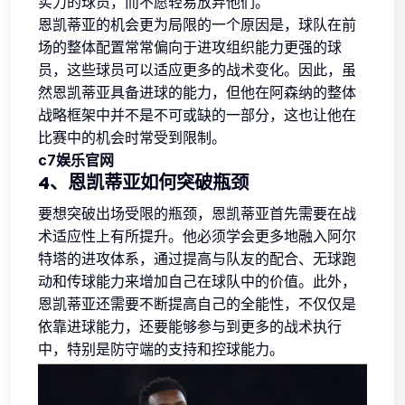
实力的球员，而不愿轻易放弃他们。
恩凯蒂亚的机会更为局限的一个原因是，球队在前
场的整体配置常常偏向于进攻组织能力更强的球
员，这些球员可以适应更多的战术变化。因此，虽
然恩凯蒂亚具备进球的能力，但他在阿森纳的整体
战略框架中并不是不可或缺的一部分，这也让他在
比赛中的机会时常受到限制。
c7娱乐官网
4、恩凯蒂亚如何突破瓶颈
要想突破出场受限的瓶颈，恩凯蒂亚首先需要在战
术适应性上有所提升。他必须学会更多地融入阿尔
特塔的进攻体系，通过提高与队友的配合、无球跑
动和传球能力来增加自己在球队中的价值。此外，
恩凯蒂亚还需要不断提高自己的全能性，不仅仅是
依靠进球能力，还要能够参与到更多的战术执行
中，特别是防守端的支持和控球能力。