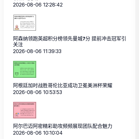
2026-08-06 12:28:42
阿森纳领跑英超积分榜领先曼城7分 提前冲击冠军引
关注
2026-08-06 11:39:33
阿根廷加时战胜哥伦比亚成功卫冕美洲杯荣耀
2026-08-06 10:53:53
阿尔巴迈阿密精彩助攻频频展现团队配合魅力
2026-08-06 10:10:04