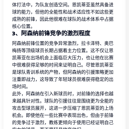
体打法中，为队友创造空间。恩凯蒂亚虽然具备进
球的能力，但他的全能性和战术适应性不如这些更
成熟的前锋，因此他很难在球队的战术体系中占据
核心位置。
3、阿森纳前锋竞争的激烈程度
阿森纳前锋位置的竞争异常激烈，拉卡泽特、奥巴
梅扬等顶级球员长期占据着主力位置。这不仅让恩
凯蒂亚在出场机会上面临巨大压力，也让他在比赛
中很难获得足够的时间来证明自己。尽管恩凯蒂亚
是球队青训系统的产物，但阿森纳的引援策略更加
注重即战力，这导致了年轻球员很难获得稳定的出
场时间。
此外，阿森纳在引入新球员时，对前锋的选择也越
来越具针对性。球队的引援往往是围绕更为全能的
攻击型球员展开，这进一步压缩了恩凯蒂亚的上场
机会。即使他在一些比赛中表现出色，但由于前锋
的竞争过于激烈，教练更倾向于使用已经证明自己