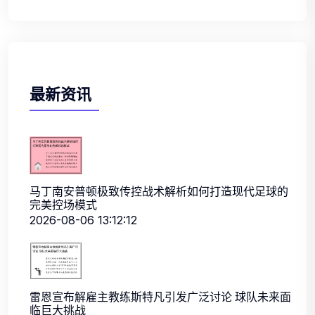
最新资讯
马丁南安普顿极致传控战术解析如何打造现代足球的
完美控场模式
2026-08-06 13:12:12
雷恩宣布解雇主教练斯特凡引发广泛讨论 球队未来面
临巨大挑战