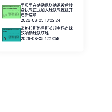
里贝里在萨勒尼塔纳退役后转
身执教正式加入球队教练组开
启新篇章
2026-08-05 13:02:24
道格拉斯路易斯英超主场点球
双响助球队获胜
2026-08-05 12:13:59