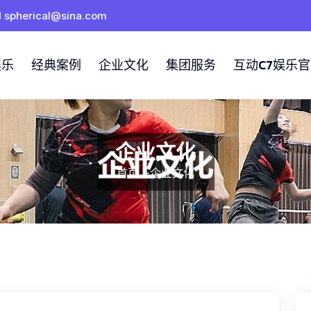
spherical@sina.com
娱乐
经典案例
企业文化
集团服务
互动c7娱乐
企业文化
首页
-
企业文化