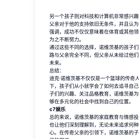
另一个孩子则对科技和计算机非常感兴趣
父亲对于他的支持依旧无条件，并且认为
强调，成功不仅仅意味着在体育或其他领
为之不断努力。
通过这些不同的选择，诺维茨基的孩子们
路与父亲完全不同，但父亲从未给过他们
未来。
总结：
迪克·诺维茨基不仅仅是一个篮球的传奇
下，孩子们从小就学会了如何去追寻自己
子们的兴趣、关注品格教育，诺维茨基为
够在多元化的社会中找到自己的位置。
c7娱乐
总的来说，诺维茨基的家庭教育与情感投
也让他们深刻理解到，无论未来追求何种
心。在传奇父亲的引领下，诺维茨基的子