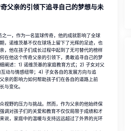
传奇父亲的引领下追寻自己的梦想与未
球员之一，作为一名篮球传奇，他的成就影响了全球
期，诺维茨基不仅在球场上留下了光辉的足迹，也
亲，他在孩子们成长过程中起到了无可替代的榜样
何在他这个传奇父亲的引领下，勇敢追寻自己的梦
阐述：1) 诺维茨基的家庭教育方式；2) 子女对父
的互动与情感纽带；4) 子女各自的发展方向与追
父亲的影响力如何帮助孩子们在各自的道路上前
长与变化。
众视野的压力与挑战。然而，作为父亲的他始终保
强调对孩子们的关爱和教育不仅仅局限于成绩和才
来说，家庭中的温暖与支持远远超过了外界的光环