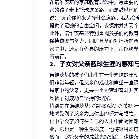
在诺维茨基的家庭教育理念中，最重要的
己的孩子走上篮球这条路，而是鼓励他们
说：“无论你将来选择什么道路，我都会
提供了足够的自由空间，去探索并实现个
此外，诺维茨基还特别重视孩子们的教育
保持谦逊与努力，同时具备面对挫折的勇
家庭中，还是在外界的压力下，都能够坚
断前行。
2、子女对父亲篮球生涯的感知
诺维茨基的孩子们出生在一个篮球的王朝
们非常年轻，但父亲的成就和声望一直深
是家中的父亲，更是一个为梦想奋斗并实
具备了对成功与坚持的理解。
特别是在诺维茨基取得NBA总冠军的那
地感受到了父亲为此付出的努力与牺牲。
化中学会了如何在自己的人生中面对困难
业，它也是一种生活态度，他将这种态度
然而，尽管父亲的成就光辉灿烂，诺维茨