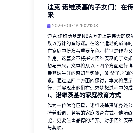
迪克·诺维茨基的子女们：在
来
2026-04-18 10:21:03
迪克·诺维茨基是NBA历史上最伟大的
数以万计的篮球迷。在这个运动的巅峰时
在家庭中扮演着重要角色。特别是作为父
作用。这篇文章将探讨诺维茨基的子女如
想与未来。文章将从以下四个方面进行详细
亲篮球生涯的感知与影响；3) 父子之间
求。通过这四个方面的探讨，本文将展示
行，并展现出他们在追求梦想过程中的成
1、诺维茨基的家庭教育方式
作为一位体育巨星，诺维茨基深知身处公
持着低调、务实的家庭教育方式。他始终
能，更要注重品德的培养。对于诺维茨基
与奖项。