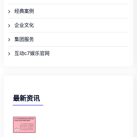
经典案例
企业文化
集团服务
互动c7娱乐官网
最新资讯