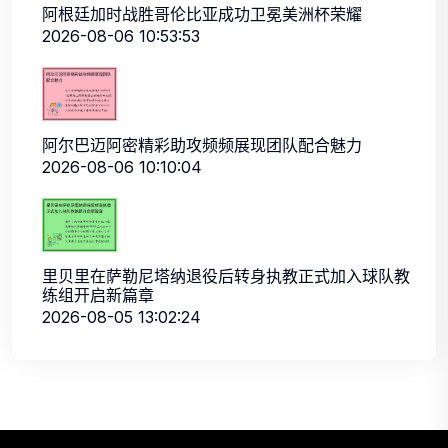
阿根廷加时战胜哥伦比亚成功卫冕美洲杯荣耀
2026-08-06 10:53:53
阿尔巴迈阿密精彩助攻频频展现团队配合魅力
2026-08-06 10:10:04
里贝里在萨勒尼塔纳退役后转身执教正式加入球队教
练组开启新篇章
2026-08-05 13:02:24