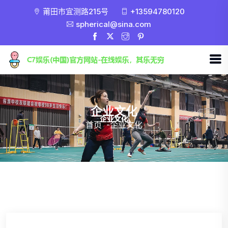
莆田市宜测路215号
+13594780120
spherical@sina.com
企业文化
首页
-
企业文化