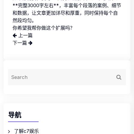
**完整3000字左右**，丰富每个段落的案例、细节
和数据，让文章更加详尽和厚重，同时保持每个自
然段均匀。
你希望我帮你做这个扩展吗？
上一篇
下一篇
导航
了解c7娱乐