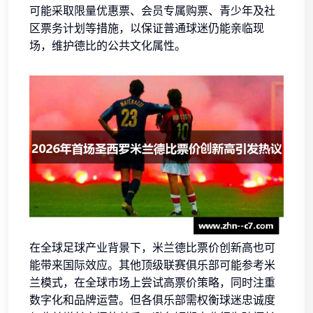
可能采取限量优惠票、会员专属购票、青少年及社
区票务计划等措施，以保证普通球迷仍能亲临现
场，维护德比的公共文化属性。
在全球足球产业背景下，米兰德比票价创新高也可
能带来国际效应。其他顶级联赛俱乐部可能参考米
兰模式，在全球市场上尝试高票价策略，同时注重
数字化和品牌运营。但各俱乐部需权衡球迷忠诚度