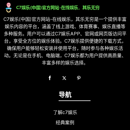
C7娱乐(中国)官方网站-在线娱乐，其乐无穷是一个提供丰富
娱乐内容的平台，涵盖了线上游戏、体育赛事、娱乐直播等
多种服务。用户可以通过C7娱乐APP、官网或网页版访问平
台，享受全方位的娱乐体验。C7娱乐提供便捷的下载方式，
确保用户能够轻松安装并使用平台，随时参与各种娱乐活
动。无论是在手机、电脑端，C7娱乐都为用户提供高质量、
丰富多样的娱乐选择。
导航
了解c7娱乐
经典案例