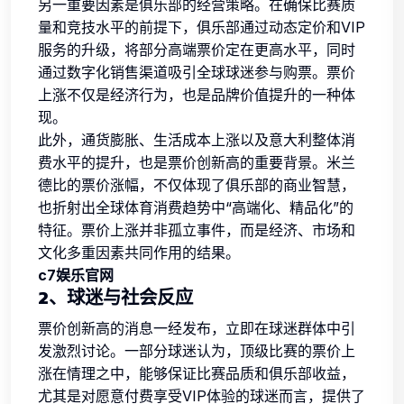
另一重要因素是俱乐部的经营策略。在确保比赛质
量和竞技水平的前提下，俱乐部通过动态定价和VIP
服务的升级，将部分高端票价定在更高水平，同时
通过数字化销售渠道吸引全球球迷参与购票。票价
上涨不仅是经济行为，也是品牌价值提升的一种体
现。
此外，通货膨胀、生活成本上涨以及意大利整体消
费水平的提升，也是票价创新高的重要背景。米兰
德比的票价涨幅，不仅体现了俱乐部的商业智慧，
也折射出全球体育消费趋势中“高端化、精品化”的
特征。票价上涨并非孤立事件，而是经济、市场和
文化多重因素共同作用的结果。
c7娱乐官网
2、球迷与社会反应
票价创新高的消息一经发布，立即在球迷群体中引
发激烈讨论。一部分球迷认为，顶级比赛的票价上
涨在情理之中，能够保证比赛品质和俱乐部收益，
尤其是对愿意付费享受VIP体验的球迷而言，提供了