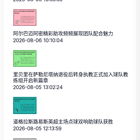
阿尔巴迈阿密精彩助攻频频展现团队配合魅力
2026-08-06 10:10:04
里贝里在萨勒尼塔纳退役后转身执教正式加入球队教
练组开启新篇章
2026-08-05 13:02:24
道格拉斯路易斯英超主场点球双响助球队获胜
2026-08-05 12:13:59