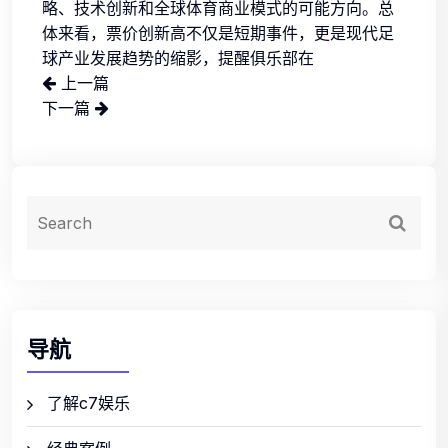
略、技术创新和全球体育商业模式的可能方向。总
体来看，票价创新高不仅是短期事件，更是现代足
球产业发展趋势的缩影，提醒俱乐部在
上一篇
下一篇
导航
了解c7娱乐