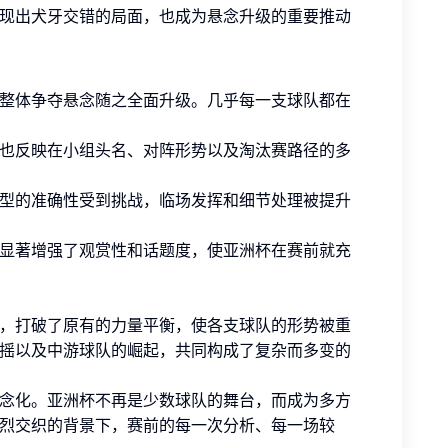
现出犬牙交错的局面，也成为悬念升级的重要推动
整体争夺悬念随之全面升级。几乎每一支球队都在
也反映在小组头名、对阵形势以及淘汰赛路径的多
型的准确性受到挑战，临场发挥和细节处理被提升
显著增强了观赏性和话题度，使亚洲杯在赛前就充
，打破了原有的力量平衡，使各支球队的形势被重
摇以及中游球队的崛起，共同构成了复杂而多变的
念化。亚洲杯不再是少数球队的舞台，而成为多方
烈交织的背景下，赛前的每一次分析、每一场较