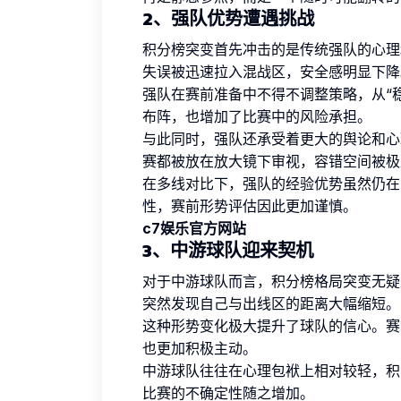
2、强队优势遭遇挑战
积分榜突变首先冲击的是传统强队的心理
失误被迅速拉入混战区，安全感明显下降
强队在赛前准备中不得不调整策略，从“稳
布阵，也增加了比赛中的风险承担。
与此同时，强队还承受着更大的舆论和心
赛都被放在放大镜下审视，容错空间被极
在多线对比下，强队的经验优势虽然仍在
性，赛前形势评估因此更加谨慎。
c7娱乐官方网站
3、中游球队迎来契机
对于中游球队而言，积分榜格局突变无疑
突然发现自己与出线区的距离大幅缩短。
这种形势变化极大提升了球队的信心。赛前
也更加积极主动。
中游球队往往在心理包袱上相对较轻，积
比赛的不确定性随之增加。