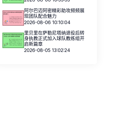
阿尔巴迈阿密精彩助攻频频展
现团队配合魅力
2026-08-06 10:10:04
里贝里在萨勒尼塔纳退役后转
身执教正式加入球队教练组开
启新篇章
2026-08-05 13:02:24