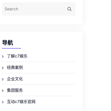
导航
了解c7娱乐
经典案例
企业文化
集团服务
互动c7娱乐官网