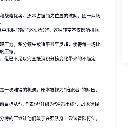
和战略优势。原本占据领先位置的球队，因一两场
。
中求胜”转向“必须抢分”。这种转变不仅影响排兵
理压力。积分领先被追平甚至反超，使得每一场比
度压缩。
，但已不足以完全抵消积分榜变化带来的不确定
是一次难得的机遇。原本被视为“陪跑者”的队伍，
目标从“力争表现”升级为“冲击出线”，战术选择
分榜的压缩让他们敢于在强队身上尝试冒险打法，