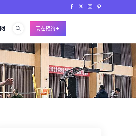
官网
现在预约