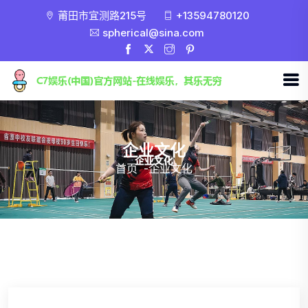
莆田市宜测路215号
+13594780120
spherical@sina.com
企业文化
首页
-
企业文化