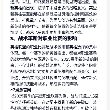
选择。以往，中路英雄通常是控制型或输出型，但
新英雄的出现，赋予了中路更多的战略意义。某些
新英雄甚至能够在前期就通过灵活的控制和高效的
反击，打乱敌方节奏，为团队创造有利局面。这些
新英雄的多样化，使得每个位置的英雄选择变得更
加灵活，战术也呈现出更加丰富的层次感。
3、战术革新对职业比赛的影响
英雄联盟的职业比赛是战术运用和英雄选择的集中
体现。每一个赛季的新英雄推出，都会对职业赛场
的战术策略产生深远的影响。2025赛季新英雄的到
来，不仅让队伍的英雄池更加广泛，也促使了职业
战队在战术制定时更加注重英雄的配合与变化。职
业选手开始尝试更多非传统的英雄搭配，通过新英
雄的独特技能与战术，形成多变的阵容。
c7娱乐官网
以2025赛季的某些职业联赛为例，战队们通过试探
性地选择新英雄，在对局中找到了新的突破口。某
些战队通过独特的英雄选择和战术执行，打破了过