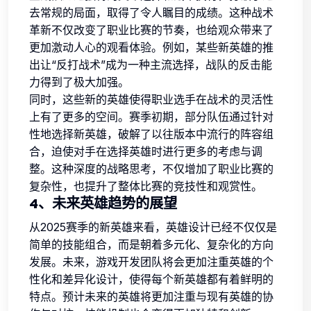
去常规的局面，取得了令人瞩目的成绩。这种战术
革新不仅改变了职业比赛的节奏，也给观众带来了
更加激动人心的观看体验。例如，某些新英雄的推
出让“反打战术”成为一种主流选择，战队的反击能
力得到了极大加强。
同时，这些新的英雄使得职业选手在战术的灵活性
上有了更多的空间。赛季初期，部分队伍通过针对
性地选择新英雄，破解了以往版本中流行的阵容组
合，迫使对手在选择英雄时进行更多的考虑与调
整。这种深度的战略思考，不仅增加了职业比赛的
复杂性，也提升了整体比赛的竞技性和观赏性。
4、未来英雄趋势的展望
从2025赛季的新英雄来看，英雄设计已经不仅仅是
简单的技能组合，而是朝着多元化、复杂化的方向
发展。未来，游戏开发团队将会更加注重英雄的个
性化和差异化设计，使得每个新英雄都有着鲜明的
特点。预计未来的英雄将更加注重与现有英雄的协