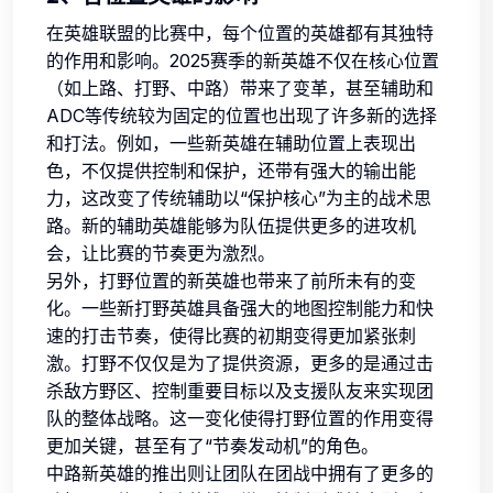
在英雄联盟的比赛中，每个位置的英雄都有其独特
的作用和影响。2025赛季的新英雄不仅在核心位置
（如上路、打野、中路）带来了变革，甚至辅助和
ADC等传统较为固定的位置也出现了许多新的选择
和打法。例如，一些新英雄在辅助位置上表现出
色，不仅提供控制和保护，还带有强大的输出能
力，这改变了传统辅助以“保护核心”为主的战术思
路。新的辅助英雄能够为队伍提供更多的进攻机
会，让比赛的节奏更为激烈。
另外，打野位置的新英雄也带来了前所未有的变
化。一些新打野英雄具备强大的地图控制能力和快
速的打击节奏，使得比赛的初期变得更加紧张刺
激。打野不仅仅是为了提供资源，更多的是通过击
杀敌方野区、控制重要目标以及支援队友来实现团
队的整体战略。这一变化使得打野位置的作用变得
更加关键，甚至有了“节奏发动机”的角色。
中路新英雄的推出则让团队在团战中拥有了更多的