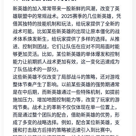
新英雄的加入常常带来一股新鲜的风潮，改变了英
雄联盟中的常规战术。2025赛季的几位新英雄，凭
借其独特的技能机制和玩法，给玩家提供了全新的
战术可能。比如某些新英雄的出现让原本僵化的战
术体系焕发新生，给玩家提供了多样的选择。从推
进、控制到团战，它们让队伍在应对不同局面时能
够更加灵活。比如，某位新英雄的单体爆发和控制
能力让前期抓人战术更加有效，这一变化迅速成为
了队伍战术的一部分。
这些新英雄不仅改变了局部战斗的策略，还对游戏
整体节奏产生了影响。以前某些英雄的强势期通常
是在中后期，而新英雄通过一些特殊机制，如提前
施加压力、增加地图控制能力等，改变了玩家的游
戏节奏。战术上的革新不仅仅体现在单一位置上，
而是通过整个团队的配合，借助新英雄的优势，形
成了多变的战略选择。例如，配合某位新英雄，支
援和打击敌方后排的策略被迅速引入到比赛中。