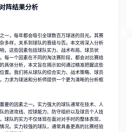
对阵结果分析
之一，每年都会吸引全球数百万球迷的目光。其赛
杂多样，关系到球队的晋级与否。本文将深入分析
响，这些因素包括球队实力、战术布局、球员状
。每一个因素在不同的淘汰赛阶段，都会对比赛结
的具体分析，本文旨在揭示如何通过精准把握这些
位置。我们将从球队的综合实力、战术策略、球员
，力求为球迷和分析师提供一个更为清晰的分析框
重要的因素之一。实力强大的球队通常在技术、人
队的进攻线、控球能力、防守组织以及球员个人技
，球队的实力不仅体现在面对对手时的整体表现，
情况。实力较强的球队，通常具备更高的比赛经验