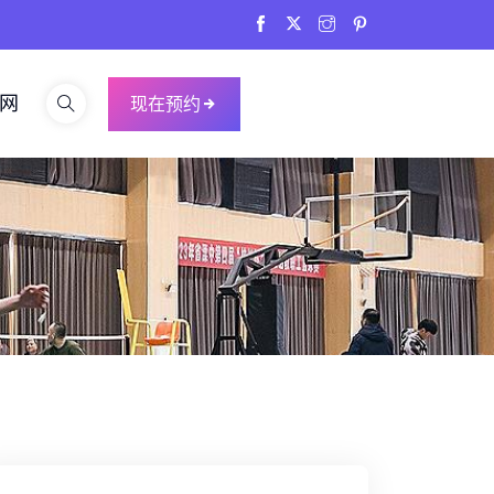
官网
现在预约