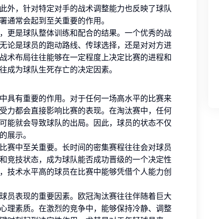
此外，针对特定对手的战术调整能力也反映了球队
署通常会起到至关重要的作用。
，更是球队整体训练和配合的结果。一个优秀的战
无论是球员的跑动路线、传球选择，还是对对方进
战术布局往往能够在一定程度上决定比赛的进程和
往成为球队生死存亡的决定因素。
中具有重要的作用。对于任何一场高水平的比赛来
受力都会直接影响比赛的表现。在淘汰赛中，任何
可能就会导致球队的出局。因此，球员的状态不仅
的展示。
比赛中至关重要。长时间的密集赛程往往会对球员
和竞技状态，成为球队能否成功晋级的一个决定性
，技术水平高的球员在比赛中能够凭借个人能力创
球员表现的重要因素。欧冠淘汰赛往往伴随着巨大
心理素质。在激烈的竞争中，能够保持冷静、调整