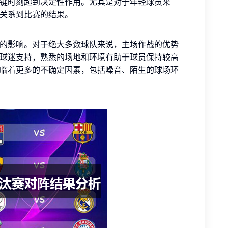
键时刻起到决定性作用。尤其是对于年轻球员来
关系到比赛的结果。
的影响。对于绝大多数球队来说，主场作战的优势
球迷支持，熟悉的场地和环境有助于球员保持较高
临着更多的不确定因素，包括噪音、陌生的球场环