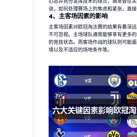
心态并充分发挥技术的球员，通常会在关
说，如何处理赛场上的焦虑和紧张，直接
4、主客场因素的影响
主客场因素对欧冠淘汰赛的结果有着深远
不可忽视。主场球队通常能够享有更多的
的竞技状态。而客场作战的球队则可能面
境以及不适应的场地条件等。