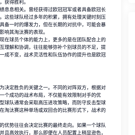
，获得胜利。
绩息息相关。曾经获得过欧冠冠军或者具备欧冠长
。这些球队经过多年的积累，拥有处理关键时刻压
具备一时的爆发力，但在长期的对抗中，可能会暴
影响其淘汰赛的表现。
现在球员个体的能力上，更多的是在团队配合上的
互理解和协调，往往能够弥补个别球员的不足，提
一成不变，战术灵活性和队伍协作的提升也是欧冠
为决定胜负的关键之一。不同的对阵双方，根据对
一个成功的战术布局，不仅能有效限制对手的优
型球队通常会采取高压进攻策略，而防守反击型球
在淘汰赛这种单场或双回合的比赛形式下，战术的
的优势往往会决定比赛的最终走向。如果一个球队
并且高效执行，那么即便在人员配置上稍显逊色，