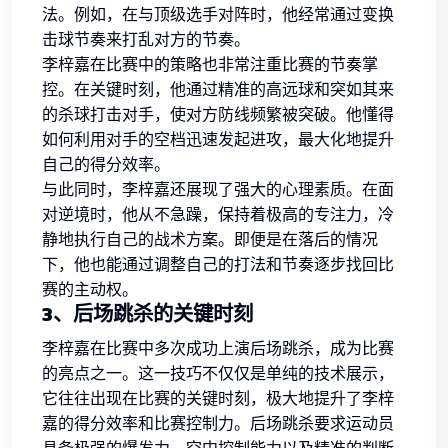
法。例如，在与顶级选手对阵时，他经常通过变换
击球节奏来打乱对方的节奏。
李梓嘉在比赛中的策略也非常注重比赛的节奏掌
控。在关键时刻，他通过精准的高远球和突如其来
的杀球打击对手，使对方防线频繁被突破。他懂得
如何利用对手的空档迅速发起进攻，最大化地提升
自己的得分效率。
与此同时，李梓嘉还展现了强大的心理素质。在面
对逆境时，他从不急躁，保持着极高的专注力，冷
静地执行自己的战术方案。即便是在落后的情况
下，他也能通过调整自己的打法和节奏逐步找回比
赛的主动权。
3、后场跳杀的关键时刻
李梓嘉在比赛中多次成功上演后场跳杀，成为比赛
的亮点之一。这一技巧不仅仅是单纯的技术展示，
它往往出现在比赛的关键时刻，极大地提升了李梓
嘉的得分效率和比赛控制力。后场跳杀要求运动员