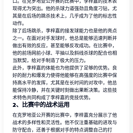
口。在克罗地亚公开赛的比赛中，李梓嘉的技术表
现得尤为突出。他的杀球力道强劲且角度刁钻，尤
其是在后场的跳杀技术上，几乎成为了他的标志性
动作。
除了后场跳杀，李梓嘉的接发球能力也是他的亮点
之一。在面对对手发球时，他总是能够迅速判断并
做出有效的反应，甚至能够反攻成功。在比赛中，
他的前场网前小球、平抽以及斜线杀球的配合也相
当默契，给对手制造了极大的压力。
此外，李梓嘉的体能也为他提供了足够的优势。良
好的耐力和爆发力使得他能够在高强度的比赛中保
持高水平的发挥，尤其是在长时间的对攻中，他总
能保持冷静，并在关键时刻做出果断决策。这些技
术特色共同构成了李梓嘉的竞技优势。
2、比赛中的战术运用
在克罗地亚公开赛的比赛中，李梓嘉充分展示了他
战术的多样性和灵活性。他不仅注重基础的进攻与
防守配合，还善于根据对手的特点调整自己的打