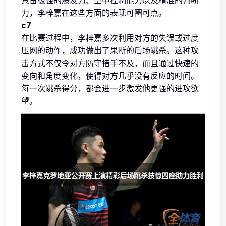
具备极强的爆发力、空中控制能力以及精准的判断
力，李梓嘉在这些方面的表现可圈可点。
c7
在比赛过程中，李梓嘉多次利用对方的失误或过度
压网的动作，成功做出了果断的后场跳杀。这种攻
击方式不仅令对方防守措手不及，而且通过快速的
变向和角度变化，使得对方几乎没有反应的时间。
每一次跳杀得分，都会进一步激发他更强的进攻欲
望。