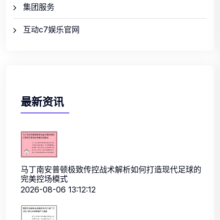
集团服务
互动c7娱乐官网
最新资讯
马丁南安普顿极致传控战术解析如何打造现代足球的
完美控场模式
2026-08-06 13:12:12