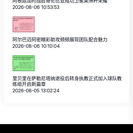
阿根廷加时战胜哥伦比亚成功卫冕美洲杯荣耀
2026-08-06 10:53:53
阿尔巴迈阿密精彩助攻频频展现团队配合魅力
2026-08-06 10:10:04
里贝里在萨勒尼塔纳退役后转身执教正式加入球队教
练组开启新篇章
2026-08-05 13:02:24