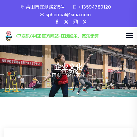
莆田市宜测路215号
+13594780120
spherical@sina.com
企业文化
首页
-
企业文化