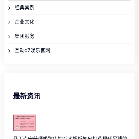
经典案例
企业文化
集团服务
互动c7娱乐官网
最新资讯
马丁南安普顿极致传控战术解析如何打造现代足球的