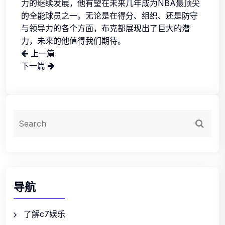
力的继续发展，他有望在未来几年成为NBA最顶尖
的全能球员之一。无论是在得分、组织、还是防守
与领导力的各个方面，布克都展现出了巨大的潜
力，未来的他值得我们期待。
上一篇
下一篇
导航
了解c7娱乐