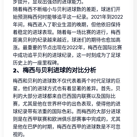
步提升，显现出强劲的进球能力。
随着梅西不断缩小与贝利进球数的差距，球迷们开
始预测梅西何时能够追平这一纪录。2021年到2022
年间，梅西进入了职业生涯的晚期，但他依旧保持
着稳定的进球表现。随着每一场比赛的进行，梅西
距离贝利的纪录越来越近，球迷们的期待也愈加高
涨。最重要的节点出现在2022年，梅西在国际比赛
中成功追平贝利的进球纪录，这一时刻成为了足球
历史上的一座里程碑。
2、梅西与贝利进球的对比分析
梅西和贝利的进球数不仅代表着两个时代足球的巨
星，他们的进球方式也有着显著的差异。首先，贝
利的大部分进球都来自巴西国内联赛以及国际比
赛，尤其是他在世界杯中的出色表现，使得他的进
球纪录带有浓重的国际色彩。而梅西的大部分进球
则是在西甲联赛和欧洲俱乐部赛事中完成的，尤其
是他在巴萨的时期，梅西在西甲的进球数是不可忽
视的。