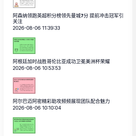
阿森纳领跑英超积分榜领先曼城7分 提前冲击冠军引
关注
2026-08-06 11:39:33
阿根廷加时战胜哥伦比亚成功卫冕美洲杯荣耀
2026-08-06 10:53:53
阿尔巴迈阿密精彩助攻频频展现团队配合魅力
2026-08-06 10:10:04