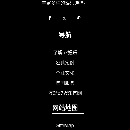
丰富多样的娱乐选择。
导航
了解c7娱乐
经典案例
企业文化
集团服务
互动c7娱乐官网
网站地图
SiteMap