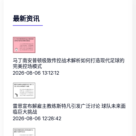
最新资讯
马丁南安普顿极致传控战术解析如何打造现代足球的
完美控场模式
2026-08-06 13:12:12
雷恩宣布解雇主教练斯特凡引发广泛讨论 球队未来面
临巨大挑战
2026-08-06 12:28:42