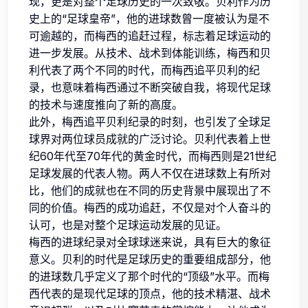
现，更是对整个足球历史的一次致敬。贝利作为历
史上的“足球皇帝”，他的进球数曾一度被认为是不
可逾越的，而梅西的追赶过程，标志着足球运动的
进一步发展。从技术、战术到体能训练，梅西和贝
利代表了两个不同的时代，而梅西追平贝利的纪
录，也意味着梅西通过不断突破自我，将现代足球
的技术与速度推向了新的高度。
此外，梅西追平贝利纪录的时刻，也引发了全球足
球界对两位球员成就的广泛讨论。贝利代表着上世
纪60年代至70年代的黄金时代，而梅西则是21世纪
足球发展的代表人物。两人不仅在进球数上有所对
比，他们的成就也在不同的历史背景中展现出了不
同的价值。梅西的成功追赶，不仅是对个人奋斗的
认可，也是对整个足球运动发展的见证。
梅西的进球纪录对全球球迷来说，具有巨大的象征
意义。贝利的时代是足球历史的重要组成部分，他
的进球数几乎定义了那个时代的“顶级”水平。而梅
西代表的是现代足球的顶点，他的技术精湛、战术