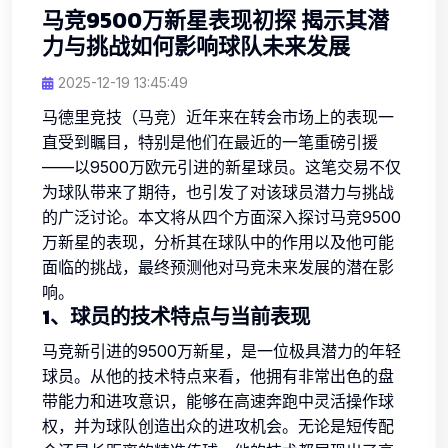
马竞9500万新星表现初探 揭示其潜
力与挑战如何影响球队未来发展
2025-12-19 13:45:49
马德里竞技（马竞）近年来在转会市场上的表现一
直受到瞩目，特别是他们在最近的一笔重磅引援
——以9500万欧元引进的新星球员。这笔交易不仅
为球队带来了期待，也引发了对该球员潜力与挑战
的广泛讨论。本文将从四个方面深入探讨马竞9500
万新星的表现，分析其在球队中的作用以及他可能
面临的挑战，最终预测他对马竞未来发展的潜在影
响。
1、球员的技术特点与当前表现
马竞新引进的9500万新星，是一位极具潜力的年轻
球员。从他的技术特点来看，他拥有非常出色的盘
带能力和进攻意识，能够在高速奔跑中灵活操作球
权，并为球队创造出众的进攻机会。无论是短传配