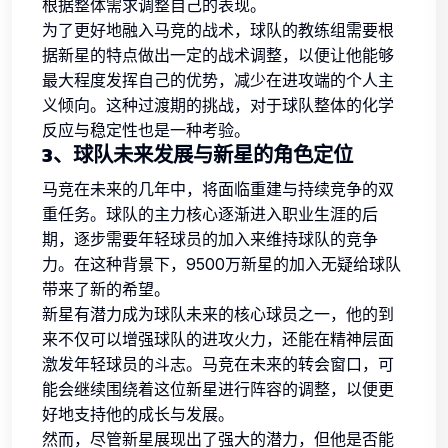
根据整体需求调整自己的表现。
为了更好地融入马竞的战术，球队的教练组需要根
据新星的特点做出一定的战术调整，以便让他能够
最大程度发挥自己的优势，减少在进攻端的个人主
义倾向。这种过渡期的挑战，对于球队整体的化学
反应与稳定性也是一种考验。
3、球队未来发展与新星的角色定位
马竞在未来的几年中，将面临重建与持续竞争的双
重任务。球队的主力核心逐渐进入职业生涯的后
期，逐步需要年轻球员的加入来维持球队的竞争
力。在这种背景下，9500万新星的加入无疑给球队
带来了新的希望。
新星有潜力成为球队未来的核心球员之一，他的到
来不仅可以增强球队的进攻火力，还能在精神层面
激发年轻球员的斗志。马竞在未来的转会窗口，可
能会继续围绕着这位新星进行阵容的调整，以便更
好地支持他的成长与发展。
然而，尽管新星展现出了强大的潜力，但他是否能