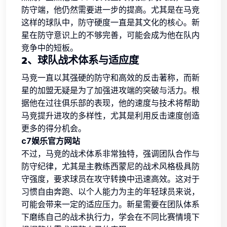
防守端，他仍然需要进一步的提高。尤其是在马竞
这样的球队中，防守硬度一直是其文化的核心。新
星在防守意识上的不够完善，可能会成为他在队内
竞争中的短板。
2、球队战术体系与适应度
马竞一直以其强硬的防守和高效的反击著称，而新
星的加盟无疑是为了加强进攻端的突破与活力。根
据他在过往俱乐部的表现，他的速度与技术将帮助
马竞提升进攻的多样性，尤其是利用反击速度创造
更多的得分机会。
c7娱乐官方网站
不过，马竞的战术体系非常独特，强调团队合作与
防守纪律，尤其是主教练西蒙尼的战术风格极具防
守强度，要求球员在攻守转换中迅速高效。这对于
习惯自由奔跑、以个人能力为主的年轻球员来说，
可能会带来一定的适应压力。新星需要在团队体系
下磨练自己的战术执行力，学会在不同比赛情境下