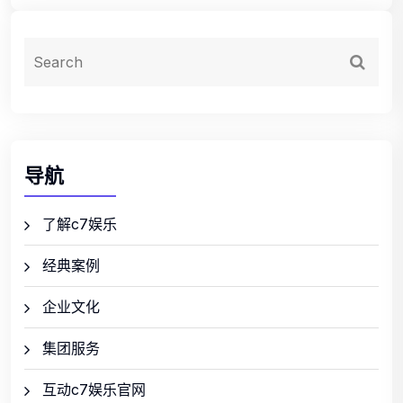
导航
了解c7娱乐
经典案例
企业文化
集团服务
互动c7娱乐官网