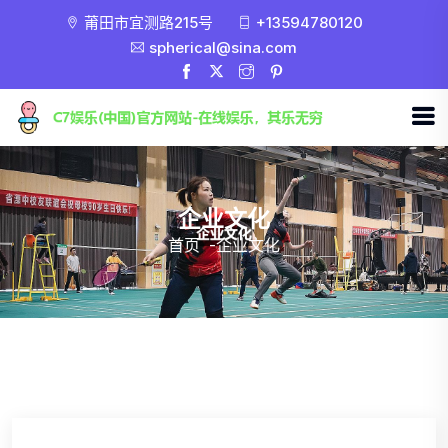
莆田市宜测路215号
+13594780120
spherical@sina.com
企业文化
首页
-
企业文化