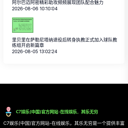
阿尔巴迈阿密精彩助攻频频展现团队配合魅力
2026-08-06 10:10:04
里贝里在萨勒尼塔纳退役后转身执教正式加入球队教
练组开启新篇章
2026-08-05 13:02:24
C7娱乐(中国)官方网站-在线娱乐，其乐无穷是一个提供丰富