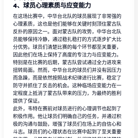
4、球员心理素质与应变能力
在这场比赛中，中华台北队的球员展现了非常强的
心理素质，这也是他们能够在关键时刻顶住蒙古队
反扑的原因之一。面对蒙古队的攻势，中华台北队
员能够保持冷静，通过稳扎稳打的方式逐步扩大比
分优势。球员们清楚比赛的每个环节都至关重要，
因此他们在场上保持了高度的专注力与应变能力。
特别是在比赛的后期，蒙古队尝试通过全力进攻来
扭转局面。然而，中华台北的球员们并没有因压力
而急躁，而是依然按照战术纪律进行比赛，稳定了
防守并抓住了反击的机会。这种临场应变能力在一
定程度上抵消了蒙古队带来的压力，为最终的胜利
提供了保证。
此外，韦特在赛前对球员进行的心理调节也起到了
积极作用。他让球员们明确自己的任务，并通过积
极的沟通与鼓励，增强了球员们在场上的自信心和
斗志。球员们的心理状态在比赛中起到了至关重要