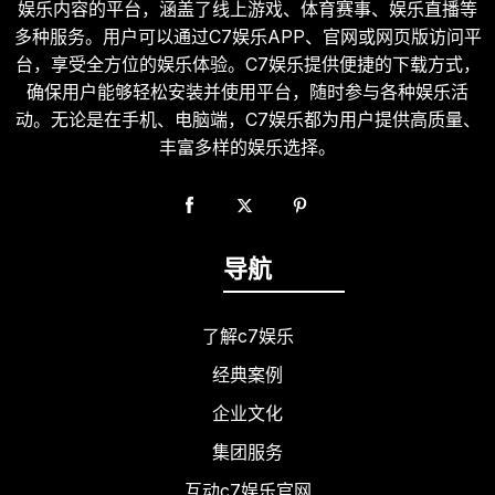
娱乐内容的平台，涵盖了线上游戏、体育赛事、娱乐直播等
多种服务。用户可以通过C7娱乐APP、官网或网页版访问平
台，享受全方位的娱乐体验。C7娱乐提供便捷的下载方式，
确保用户能够轻松安装并使用平台，随时参与各种娱乐活
动。无论是在手机、电脑端，C7娱乐都为用户提供高质量、
丰富多样的娱乐选择。
导航
了解c7娱乐
经典案例
企业文化
集团服务
互动c7娱乐官网