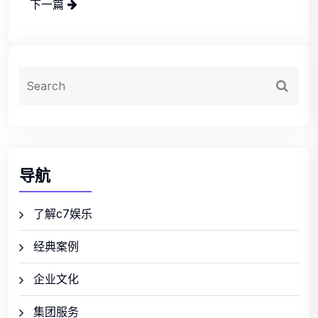
下一篇
导航
了解c7娱乐
经典案例
企业文化
集团服务