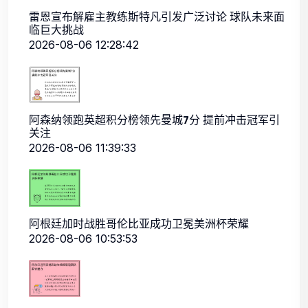
雷恩宣布解雇主教练斯特凡引发广泛讨论 球队未来面
临巨大挑战
2026-08-06 12:28:42
阿森纳领跑英超积分榜领先曼城7分 提前冲击冠军引
关注
2026-08-06 11:39:33
阿根廷加时战胜哥伦比亚成功卫冕美洲杯荣耀
2026-08-06 10:53:53