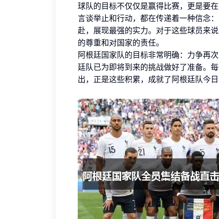
球队的目标不仅仅是赢得比赛，更是要在
言谈举止和行动，都在传递着一种信念：
赴，展现最强的实力。对于这些球员来说
的尊重和对国家的责任。
阿根廷国家队的目标非常明确：力争再次
廷队已为即将到来的挑战做好了准备。每
出，正是这些积累，成就了阿根廷队今日