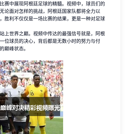
比赛中展现阿根廷足球的精髓。视频中，球员们的
无论面对怎样的挑战，阿根廷国家队都将全力以
，胜利不仅仅是一场比赛的结果，更是一种对足球
站上世界之巅。视频中传达的最强信号就是，阿根
一位球员的决心，背后都是无数小时的努力与付
的巅峰状态。