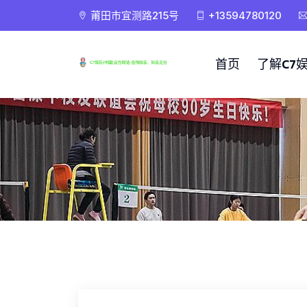
莆田市宜测路215号
+13594780120
首页
了解c7