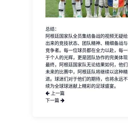
总结：
阿根廷国家队全员集结备战的视频无疑给
出来的竞技状态、团队精神、精细备战与
竞争者。每一位球员都在全力以赴，每一
于个人的光辉，更是团队协作的完美体现
最终，阿根廷国家队无论结果如何，他们
未来的比赛中，阿根廷队将继续以这种精
进。球迷们对于他们的期待，也将永远不
续为全球球迷献上精彩的足球盛宴。
上一篇
下一篇