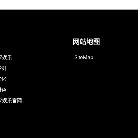
网站地图
7娱乐
SiteMap
案例
文化
服务
7娱乐官网