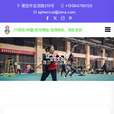
莆田市宜测路215号
+13594780120
spherical@sina.com
企业文化
首页
-
企业文化