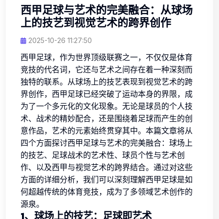
西甲足球与艺术的完美融合：从球场
上的技艺到视觉艺术的跨界创作
2025-10-26 11:27:50
西甲足球，作为世界顶级联赛之一，不仅仅是体育
竞技的代名词，它还与艺术之间存在着一种深刻而
独特的联系。从球场上的技艺表现到视觉艺术的跨
界创作，西甲足球已经突破了运动本身的界限，成
为了一个多元化的文化现象。无论是球员的个人技
术、战术的精妙配合，还是围绕着足球而产生的创
意作品，艺术的元素始终贯穿其中。本篇文章将从
四个方面探讨西甲足球与艺术的完美融合：球场上
的技艺、足球战术的艺术性、球员个性与艺术创
作、以及西甲与视觉艺术的跨界结合。通过对这些
方面的详细分析，我们可以深刻理解西甲足球是如
何超越传统的体育竞技，成为了多领域艺术创作的
源泉。
1、球场上的技艺：足球即艺术