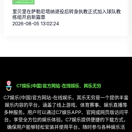
里贝里在萨勒尼塔纳退役后转身执教正式加入球队教
练组开启新篇章
2026-08-05 13:02:24
C7娱乐(中国)官方网站-在线娱乐，其乐无穷是一个提供丰富
娱乐内容的平台，涵盖了线上游戏、体育赛事、娱乐直播等
多种服务。用户可以通过C7娱乐APP、官网或网页版访问平
台，享受全方位的娱乐体验。C7娱乐提供便捷的下载方式，
确保用户能够轻松安装并使用平台，随时参与各种娱乐活