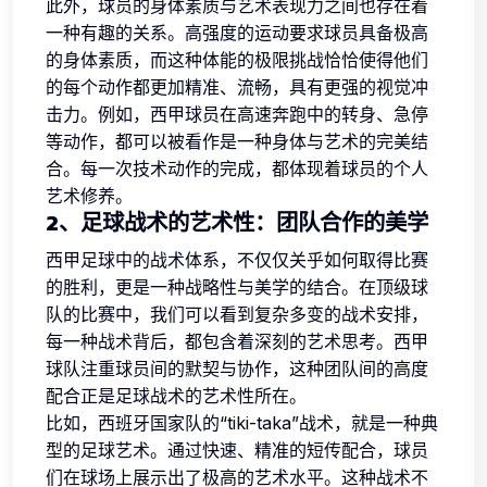
此外，球员的身体素质与艺术表现力之间也存在着
一种有趣的关系。高强度的运动要求球员具备极高
的身体素质，而这种体能的极限挑战恰恰使得他们
的每个动作都更加精准、流畅，具有更强的视觉冲
击力。例如，西甲球员在高速奔跑中的转身、急停
等动作，都可以被看作是一种身体与艺术的完美结
合。每一次技术动作的完成，都体现着球员的个人
艺术修养。
2、足球战术的艺术性：团队合作的美学
西甲足球中的战术体系，不仅仅关乎如何取得比赛
的胜利，更是一种战略性与美学的结合。在顶级球
队的比赛中，我们可以看到复杂多变的战术安排，
每一种战术背后，都包含着深刻的艺术思考。西甲
球队注重球员间的默契与协作，这种团队间的高度
配合正是足球战术的艺术性所在。
比如，西班牙国家队的“tiki-taka”战术，就是一种典
型的足球艺术。通过快速、精准的短传配合，球员
们在球场上展示出了极高的艺术水平。这种战术不