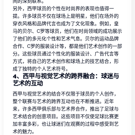
间的深刻联系。
另外，西甲球员的个性在时尚界的表现也值得一
提。许多球员不仅在球场上是明星，他们在场外的
穿衣风格和品牌代言也成为了文化现象。例如，皇
马的贝尔、C罗等球员，他们在时尚领域的成功展示
了他们的多元化个性和艺术气息。贝尔的运动品牌
合作、C罗的服装设计等，都是他们艺术创作的一部
分。这些球员通过个性化的服装设计、广告代言等
方式，将自己的艺术创作和球场上的技艺结合，形
成了独特的个人艺术符号。
4、西甲与视觉艺术的跨界融合：球迷与
艺术的互动
西甲与视觉艺术的结合不仅限于球员的个人创作，
整个联赛与艺术的跨界互动也在不断推进。近年
来，许多西甲俱乐部与艺术界合作，推出了足球与
艺术结合的创意项目。这些项目不仅使足球比赛更
加丰富多彩，也让球迷们在观赛的过程中感受到艺
术的魅力。