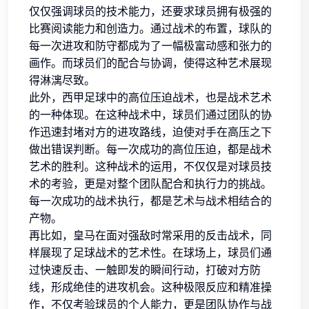
仅仅强调球员的技术能力，还要求球员拥有极强的
比赛阅读能力和创造力。通过战术的布置，球队的
每一次进攻和防守都成为了一幅极富动感和张力的
画作。而球员们的配合与协调，使得这种艺术展现
得淋漓尽致。
此外，西甲足球中的高位压迫战术，也是战术艺术
的一种体现。在这种战术中，球员们通过团队的协
作迅速封堵对方的进攻路线，迫使对手在高压之下
做出错误判断。每一次成功的高位压迫，都是战术
艺术的胜利。这种战术的运用，不仅仅是对球员技
术的考验，更是对整个团队配合和执行力的挑战。
每一次成功的战术执行，都是艺术与战术相结合的
产物。
再比如，皇马在面对强敌时常采用的反击战术，同
样展现了足球战术的艺术性。在球场上，球员们通
过快速反击、一触即发的瞬间行动，打破对方防
线，形成绝佳的进攻机会。这种极限反应和精准操
作，不仅考验球员的个人能力，更是团队协作与战