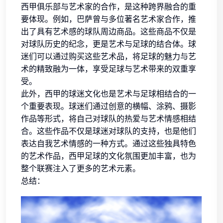
西甲俱乐部与艺术家的合作，是这种跨界融合的重
要体现。例如，巴萨曾与多位著名艺术家合作，推
出了具有艺术感的球队周边商品。这些商品不仅是
对球队历史的纪念，更是艺术与足球的结合体。球
迷们可以通过购买这些艺术品，将足球的魅力与艺
术的精致融为一体，享受足球与艺术带来的双重享
受。
此外，西甲的球迷文化也是艺术与足球相结合的一
个重要表现。球迷们通过创意的横幅、涂鸦、摄影
作品等形式，将自己对球队的热爱与艺术情感相结
合。这些作品不仅是球迷对球队的支持，也是他们
表达自我艺术情感的一种方式。通过这些独具特色
的艺术作品，西甲足球的文化氛围更加丰富，也为
整个联赛注入了更多的艺术元素。
总结：