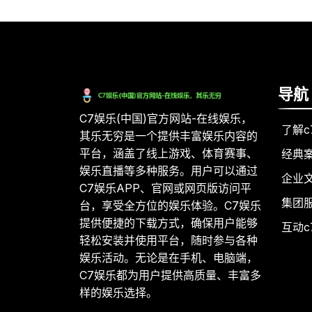
导航
C7娱乐(中国)官方网站-在线娱乐，
了解c
其乐无穷是一个提供丰富娱乐内容的
平台，涵盖了线上游戏、体育赛事、
经典
娱乐直播等多种服务。用户可以通过
企业
C7娱乐APP、官网或网页版访问平
集团
台，享受全方位的娱乐体验。C7娱乐
提供便捷的下载方式，确保用户能够
互动c
轻松安装并使用平台，随时参与各种
娱乐活动。无论是在手机、电脑端，
C7娱乐都为用户提供高质量、丰富多
样的娱乐选择。