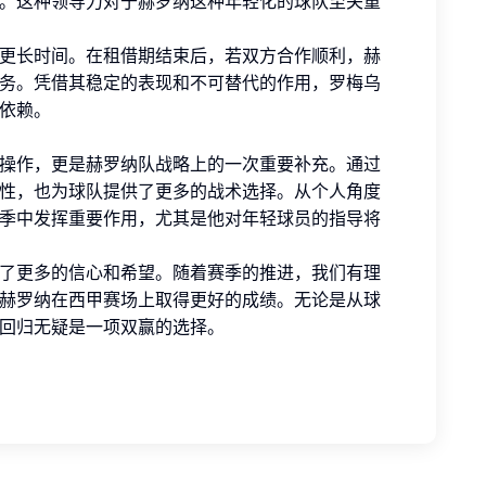
。这种领导力对于赫罗纳这种年轻化的球队至关重
更长时间。在租借期结束后，若双方合作顺利，赫
务。凭借其稳定的表现和不可替代的作用，罗梅乌
依赖。
操作，更是赫罗纳队战略上的一次重要补充。通过
性，也为球队提供了更多的战术选择。从个人角度
季中发挥重要作用，尤其是他对年轻球员的指导将
了更多的信心和希望。随着赛季的推进，我们有理
赫罗纳在西甲赛场上取得更好的成绩。无论是从球
回归无疑是一项双赢的选择。