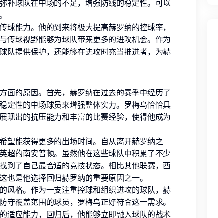
弥补球队在中场的不足，增强防线的稳定性。可以
。
传球能力。他的到来将极大提高赫罗纳的控球率，
与传球视野能够为球队带来更多的进攻机会。作为
球队提供保护，还能够在进攻时充当推进者，为赫
方面的原因。首先，赫罗纳在过去的赛季中经历了
稳定性的中场球员来增强整体实力。罗梅乌恰恰具
展现出的抗压能力和丰富的比赛经验，使得他成为
希望能获得更多的出场时间。自从离开赫罗纳之
英超的南安普顿。虽然他在这些球队中积累了不少
找到了自己最合适的竞技状态。相比其他联赛，西
这也是他选择回归赫罗纳的重要原因之一。
的风格。作为一支注重控球和组织进攻的球队，赫
防守覆盖范围的球员，罗梅乌正好符合这一需求。
的适应能力，回归后，他能够立即融入球队的战术