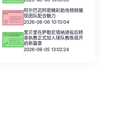
阿尔巴迈阿密精彩助攻频频展
现团队配合魅力
2026-08-06 10:10:04
里贝里在萨勒尼塔纳退役后转
身执教正式加入球队教练组开
启新篇章
2026-08-05 13:02:24