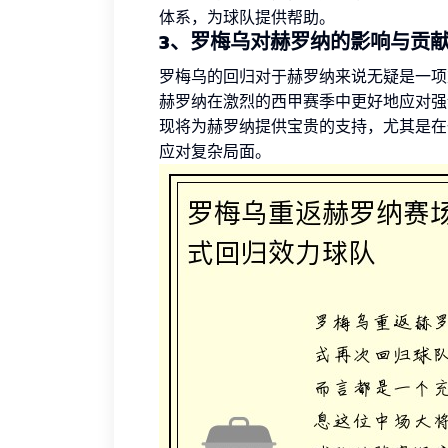
体系，为球队提供帮助。
3、罗梅乌对赫罗纳的影响与贡
罗梅乌的回归对于赫罗纳来说无疑是一项
赫罗纳在激烈的西甲赛季中更好地应对强
现将为赫罗纳提供宝贵的支持，尤其是在
应对复杂局面。