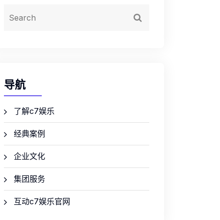
导航
了解c7娱乐
经典案例
企业文化
集团服务
互动c7娱乐官网