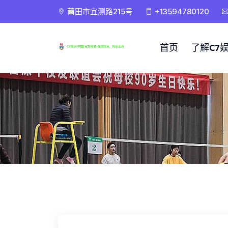
莆田市宜测路215号
+13594780120
首页
了解c7