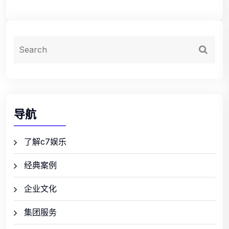
导航
了解c7娱乐
经典案例
企业文化
集团服务