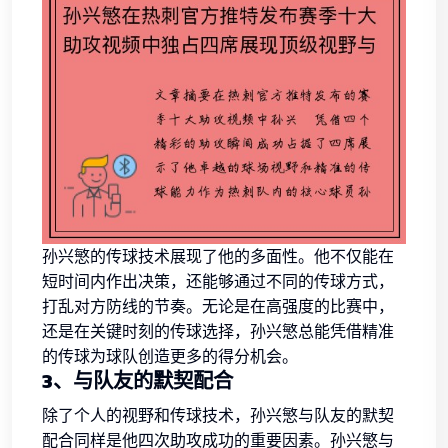
孙兴慜的传球技术展现了他的多面性。他不仅能在
短时间内作出决策，还能够通过不同的传球方式，
打乱对方防线的节奏。无论是在高强度的比赛中，
还是在关键时刻的传球选择，孙兴慜总能凭借精准
的传球为球队创造更多的得分机会。
3、与队友的默契配合
除了个人的视野和传球技术，孙兴慜与队友的默契
配合同样是他四次助攻成功的重要因素。孙兴慜与