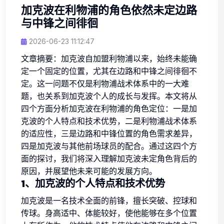
加克波在利物浦的角色依然未定边路
与中锋之间徘徊
2026-06-23 11:12:47
文章摘要：加克波自加盟利物浦以来，始终未能确
定一个固定的位置，尤其在边路和中锋之间徘徊不
定。这一问题不仅是利物浦战术体系中的一大难
题，也关系到加克波个人的成长与发挥。本文将从
四个方面分析加克波在利物浦的角色定位：一是加
克波的个人特点和技术优势，二是利物浦战术体系
的适应性，三是边路和中锋位置的角色需求差异，
四是加克波与其他前场球员的配合。通过这四个方
面的探讨，我们将深入理解加克波未定角色背后的
原因，并展望他未来可能的发展方向。
1、加克波的个人特点和技术优势
加克波是一名技术全面的前锋，擅长突破、控球和
传球。身高适中、体能较好，使他能够在多个位置