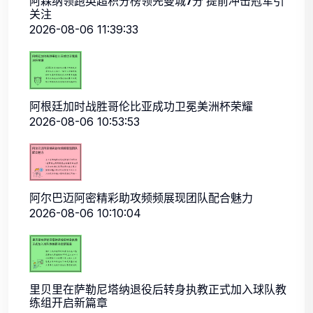
阿森纳领跑英超积分榜领先曼城7分 提前冲击冠军引
关注
2026-08-06 11:39:33
阿根廷加时战胜哥伦比亚成功卫冕美洲杯荣耀
2026-08-06 10:53:53
阿尔巴迈阿密精彩助攻频频展现团队配合魅力
2026-08-06 10:10:04
里贝里在萨勒尼塔纳退役后转身执教正式加入球队教
练组开启新篇章