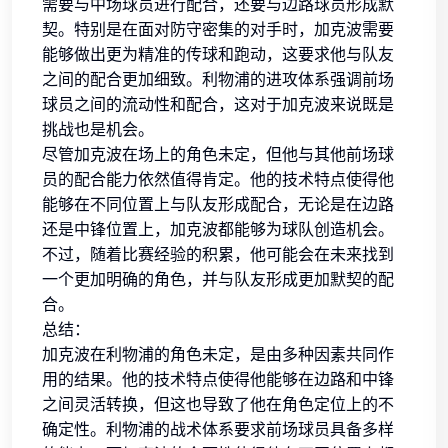
需要与中场球员进行配合，还要与边路球员形成默
契。特别是在面对防守密集的对手时，加克波需要
能够做出更为精准的传球和跑动，这要求他与队友
之间的配合更加细致。利物浦的进攻体系强调前场
球员之间的流动性和配合，这对于加克波来说既是
挑战也是机会。
尽管加克波在场上的角色未定，但他与其他前场球
员的配合能力依然值得肯定。他的技术特点使得他
能够在不同位置上与队友形成配合，无论是在边路
还是中锋位置上，加克波都能够为球队创造机会。
不过，随着比赛经验的积累，他可能会在未来找到
一个更加明确的角色，并与队友形成更加默契的配
合。
总结：
加克波在利物浦的角色未定，是由多种因素共同作
用的结果。他的技术特点使得他能够在边路和中锋
之间灵活转换，但这也导致了他在角色定位上的不
确定性。利物浦的战术体系要求前场球员具备多样