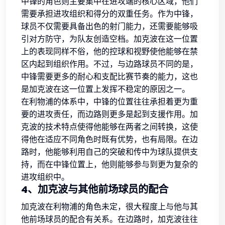
中锋的角色则主要集中在进攻端的核心区域，他们
需要承担进攻组织和得分的双重任务。作为中锋，
球员不仅需要具备出色的射门能力，还需要能够吸
引对方防守，为队友创造空档。加克波在这一位置
上的表现同样不俗，他的控球和视野使他能够在禁
区内起到组织作用。不过，与边路球员不同的是，
中锋需要更多的耐心和支配比赛节奏的能力，这也
是加克波在这一位置上发挥不稳定的原因之一。
在利物浦的体系中，中锋的位置往往承担着更为重
要的进攻责任，而边路则更多是起到支援作用。加
克波的技术特点使得他能够在两者之间转换，这使
得他在适应不同角色时既有优势，也有局限。在边
路时，他能够利用自己的突破和传中为球队提供支
持，而在中锋位置上，他则能够参与到更为复杂的
进攻组织中。
4、加克波与其他前场球员的配合
加克波在利物浦的角色未定，很大程度上与他与其
他前场球员的配合有关系。在边路时，加克波往往