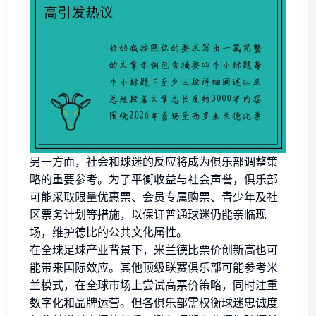
另一方面，社会和球迷的反应将成为俱乐部调整策
略的重要参考。为了平衡收益与社会声誉，俱乐部
可能采取限量优惠票、会员专属购票、青少年及社
区票务计划等措施，以保证普通球迷仍能亲临现
场，维护德比的公共文化属性。
在全球足球产业背景下，米兰德比票价创新高也可
能带来国际效应。其他顶级联赛俱乐部可能参考米
兰模式，在全球市场上尝试高票价策略，同时注重
数字化和品牌运营。但各俱乐部需权衡球迷忠诚度