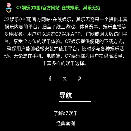
C7娱乐(中国)官方网站-在线娱乐，其乐无穷是一个提供丰富
娱乐内容的平台，涵盖了线上游戏、体育赛事、娱乐直播等
多种服务。用户可以通过C7娱乐APP、官网或网页版访问平
台，享受全方位的娱乐体验。C7娱乐提供便捷的下载方式，
确保用户能够轻松安装并使用平台，随时参与各种娱乐活
动。无论是在手机、电脑端，C7娱乐都为用户提供高质量、
丰富多样的娱乐选择。
导航
了解c7娱乐
经典案例