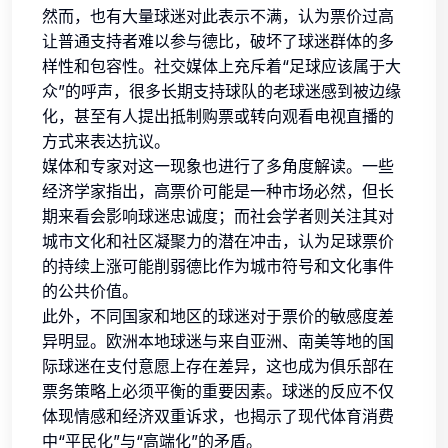
然而，也有大量球迷对此表示不满，认为票价过高
让普通支持者难以参与德比，破坏了球迷群体的多
样性和包容性。社交媒体上充斥着“足球应该属于大
众”的呼声，很多长期支持球队的老球迷感到被边缘
化，甚至有人提出抵制购票或转向观看电视直播的
方式来表达抗议。
媒体和专家对这一现象也进行了多角度解读。一些
经济学家指出，高票价可能是一种市场必然，但长
期来看会影响球迷忠诚度；而社会学者则关注其对
城市文化和社区凝聚力的潜在冲击，认为足球票价
的持续上涨可能削弱德比作为城市符号和文化事件
的公共价值。
此外，不同国家和地区的球迷对于票价的敏感度差
异明显。欧洲本地球迷与来自亚洲、南美等地的国
际球迷在支付意愿上存在差异，这也成为俱乐部在
票务策略上必须平衡的重要因素。球迷的反应不仅
体现情感和经济双重诉求，也揭示了现代体育消费
中“平民化”与“高端化”的矛盾。