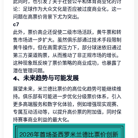
此同时，也引发了关于社会公平和体育商业化的讨
论：足球作为大众文化是否应被过度商业化，这一
问题在高票价背景下尤为突出。
c7
此外，票价高企还促使二级市场活跃，黄牛票和转
售市场进一步扩大。虽然俱乐部通过技术手段限制
黄牛操作，但在高需求压力下，部分球迷依旧通过
第三方渠道购票，从而推动了非正规市场的增长。
这种现象既反映了票价策略的商业成功，也暴露了
潜在管理问题。
4、未来趋势与可能发展
展望未来，米兰德比票价的高位化趋势可能继续维
持。俱乐部有可能进一步优化分级票价体系，引入
更多高端服务和数字化体验，例如增强现实观赛、
专属互动活动等，以提升高价票的附加值，同时保
持赛事商业利益的最大化。