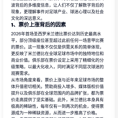
波背后的多维度信息，让人们不仅了解数字背后的
现象，更理解事件对足球产业、球迷心理以及社会
文化的深远意义。
1、票价上涨背后的因素
2026年首场圣西罗米兰德比票价达到历史最高水
平，部分顶级座位甚至超过此前任何一场意甲比赛
的票价。这一现象不仅仅是供需关系的简单体现，
更反映了米兰德比在全球足球市场中的独特地位和
商业价值。俱乐部在票价设定上采用了精细化的分
级策略，以最大化收入，同时满足不同层次球迷的
观赛需求。
从市场角度来看，票价上涨与近年来足球市场的整
体升值密切相关。赞助商投入增多、媒体版权价值
提升以及俱乐部在全球范围内的品牌扩张，都为票
价走高提供了坚实基础。此外，米兰德比本身具有
极高的稀缺性，每年仅有一到两次的机会，使得票
源成为一种稀缺资源，从而进一步推高了价格。