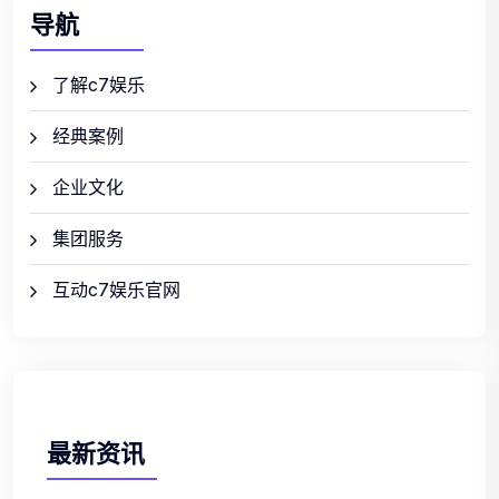
导航
了解c7娱乐
经典案例
企业文化
集团服务
互动c7娱乐官网
最新资讯