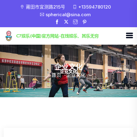
莆田市宜测路215号
+13594780120
spherical@sina.com
企业文化
首页
-
企业文化