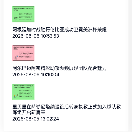
阿根廷加时战胜哥伦比亚成功卫冕美洲杯荣耀
2026-08-06 10:53:53
阿尔巴迈阿密精彩助攻频频展现团队配合魅力
2026-08-06 10:10:04
里贝里在萨勒尼塔纳退役后转身执教正式加入球队教
练组开启新篇章
2026-08-05 13:02:24